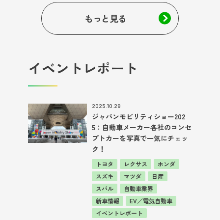
もっと見る
イベントレポート
2025.10.29
ジャパンモビリティショー202
5：自動車メーカー各社のコンセ
プトカーを写真で一気にチェッ
ク！
トヨタ
レクサス
ホンダ
スズキ
マツダ
日産
スバル
自動車業界
新車情報
EV／電気自動車
イベントレポート