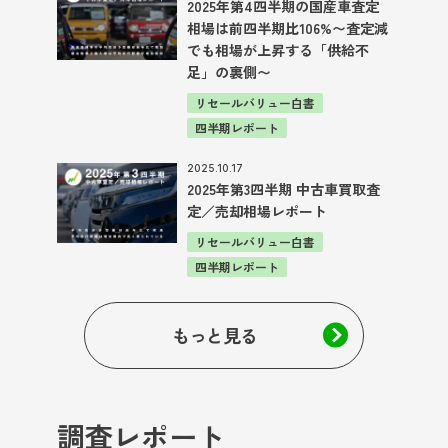
2025年第4四半期の国産車査定
相場は前四半期比106%〜査定減
でも相場が上昇する「供給不
足」の裏側〜
リセールバリュー白書
四半期レポート
2025.10.17
2025年第3四半期 中古車買取査
定／売却相場レポート
リセールバリュー白書
四半期レポート
もっと見る
調査レポート