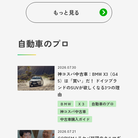
もっと見る
自動車のプロ
2026.07.30
神コスパ中古車：BMW X3（G4
5）は「買い」だ！ ドイツブラ
ンドのSUVが欲しくなる3つの理
由
ＢＭＷ
Ｘ３
自動車のプロ
神コスパ中古車
中古車購入ガイド
2026.07.21
CORISM+リセバ総研のクルマギ