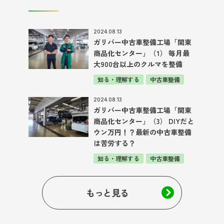
2024.08.13
ガリバー中古車整備工場「関東
商品化センター」（1） 毎月最
大900台以上のクルマを整備
知る・理解する
中古車整備
2024.08.13
ガリバー中古車整備工場「関東
商品化センター」（3） DIYだと
ウン万円！？最新の中古車整備
は苦労する？
知る・理解する
中古車整備
もっと見る