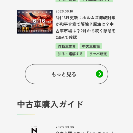
2026.06.16
6月16日更新：ホルムズ海峡封鎖
が和平合意で解除？原油は？中
古車市場は？2月から続く懸念を
Q&Aで確認
自動車業界
中古車相場
知る・理解する
リセバ研究
もっと見る
中古車購入ガイド
2026.08.06