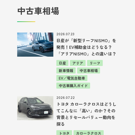
中古車相場
2026.07.23
日産が「新型リーフNISMO」を
発売！EV補助金はどうなる？
「アリアNISMO」との違いは？
日産
アリア
リーフ
新車情報
中古車相場
EV／電気自動車
中古車購入ガイド
2026.07.22
トヨタ カローラクロスはどうし
てこんなに「高い」のか？その
背景とリセールバリュー動向を
探る
トヨタ
カローラクロス