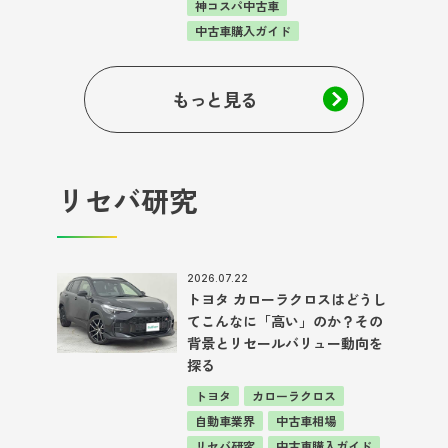
神コスパ中古車
中古車購入ガイド
もっと見る
リセバ研究
2026.07.22
トヨタ カローラクロスはどうし
てこんなに「高い」のか？その
背景とリセールバリュー動向を
探る
トヨタ
カローラクロス
自動車業界
中古車相場
リセバ研究
中古車購入ガイド