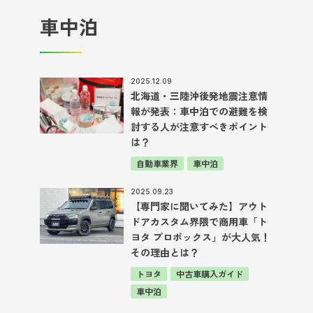
車中泊
2025.12.09
北海道・三陸沖後発地震注意情
報が発表：車中泊での避難を検
討する人が注意すべきポイント
は？
自動車業界
車中泊
2025.09.23
【専門家に聞いてみた】アウト
ドアカスタム界隈で商用車「ト
ヨタ プロボックス」が大人気！
その理由とは？
トヨタ
中古車購入ガイド
車中泊