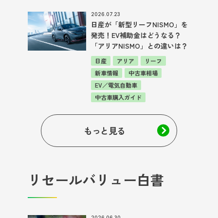
2026.07.23
日産が「新型リーフNISMO」を
発売！EV補助金はどうなる？
「アリアNISMO」との違いは？
日産
アリア
リーフ
新車情報
中古車相場
EV／電気自動車
中古車購入ガイド
もっと見る
リセールバリュー白書
2026.06.30