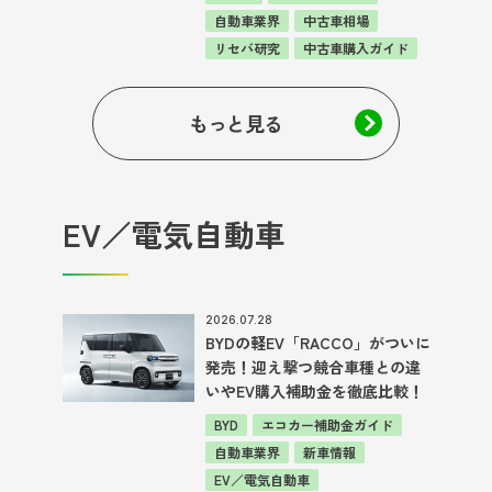
自動車業界
中古車相場
リセバ研究
中古車購入ガイド
もっと見る
EV／電気自動車
2026.07.28
BYDの軽EV「RACCO」がついに
発売！迎え撃つ競合車種との違
いやEV購入補助金を徹底比較！
BYD
エコカー補助金ガイド
自動車業界
新車情報
EV／電気自動車