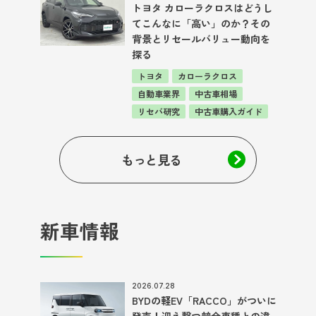
トヨタ カローラクロスはどうし
てこんなに「高い」のか？その
背景とリセールバリュー動向を
探る
トヨタ
カローラクロス
自動車業界
中古車相場
リセバ研究
中古車購入ガイド
もっと見る
新車情報
2026.07.28
BYDの軽EV「RACCO」がついに
発売！迎え撃つ競合車種との違