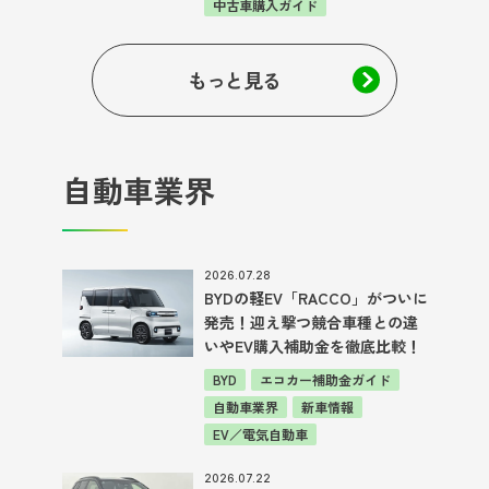
中古車購入ガイド
もっと見る
自動車業界
2026.07.28
BYDの軽EV「RACCO」がついに
発売！迎え撃つ競合車種との違
いやEV購入補助金を徹底比較！
BYD
エコカー補助金ガイド
自動車業界
新車情報
EV／電気自動車
2026.07.22