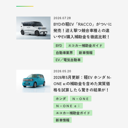
2026.07.28
BYDの軽EV「RACCO」がついに
発売！迎え撃つ競合車種との違
いやEV購入補助金を徹底比較！
BYD
エコカー補助金ガイド
自動車業界
新車情報
EV／電気自動車
2026.05.20
2026年5月更新：軽EV ホンダ N-
ONE e:の補助金を含めた実質価
格を試算したら驚きの結果が！
ホンダ
Ｎ－ＯＮＥ
Ｎ－ＯＮＥ ｅ：
エコカー補助金ガイド
新車情報