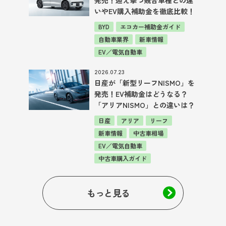
いやEV購入補助金を徹底比較！
BYD
エコカー補助金ガイド
自動車業界
新車情報
EV／電気自動車
2026.07.23
日産が「新型リーフNISMO」を
発売！EV補助金はどうなる？
「アリアNISMO」との違いは？
日産
アリア
リーフ
新車情報
中古車相場
EV／電気自動車
中古車購入ガイド
もっと見る