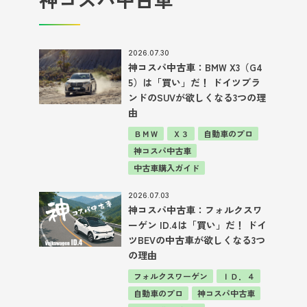
2026.07.30
神コスパ中古車：BMW X3（G4
5）は「買い」だ！ ドイツブラ
ンドのSUVが欲しくなる3つの理
由
ＢＭＷ
Ｘ３
自動車のプロ
神コスパ中古車
中古車購入ガイド
2026.07.03
神コスパ中古車：フォルクスワ
ーゲン ID.4は「買い」だ！ ドイ
ツBEVの中古車が欲しくなる3つ
の理由
フォルクスワーゲン
ＩＤ．４
自動車のプロ
神コスパ中古車