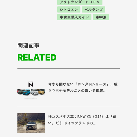
アウトランダーＰＨＥＶ
シトロエン
ベルランゴ
中古車購入ガイド
車中泊
関連記事
RELATED
今さら聞けない「ホンダ Nシリーズ」、成
り立ちやモデルごとの違いを徹底…
神コスパ中古車：BMW X3（G45）は「買
い」だ！ ドイツブランドの…