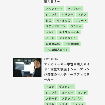
買える？〜
アルファード
ヴォクシー
シエンタ
ハリアー
アクア
ＮＸ
Ｎ－ＢＯＸ
フリード
ステップワゴン
ジムニー
セレナ
エクストレイル
ノート
デリカＤ：５
自動車業界
中古車相場
中古車購入ガイド
2025.05.07
ファミリーカー中古車購入ガイ
ド：家族で快適！シートアレン
ジ自在のマルチユースファミリ
ーカー
トヨタ
ヴォクシー
シエンタ
ルーミー
ホンダ
フリード
ステップワゴン
スズキ
ソリオ
ＣＸ－８