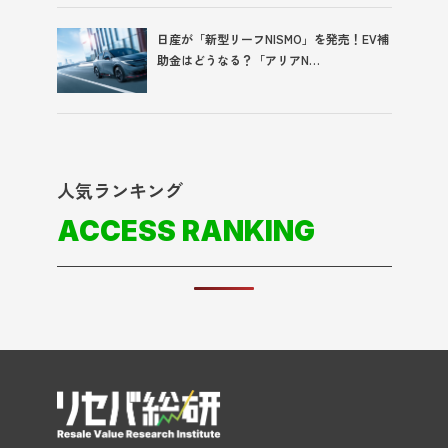
日産が「新型リーフNISMO」を発売！EV補
助金はどうなる？「アリアN…
人気ランキング
ACCESS RANKING