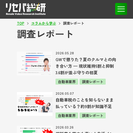
TOP
コラムから学ぶ
調査レポート
調査レポート
2026.05.28
GWで懲りた？夏のクルマとの向
き合い方 — 現状維持5割と抑制
3.6割が並ぶ守りの初夏
自動車業界
調査レポート
2026.05.07
自動車税のことを知らないまま
払っている？約9割が知識不足
自動車業界
調査レポート
2026.03.26