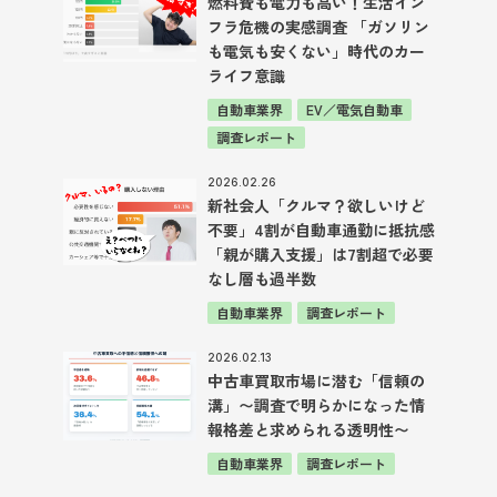
燃料費も電力も高い！生活イン
フラ危機の実感調査 「ガソリン
も電気も安くない」時代のカー
ライフ意識
自動車業界
EV／電気自動車
調査レポート
2026.02.26
新社会人「クルマ？欲しいけど
不要」4割が自動車通勤に抵抗感
「親が購入支援」は7割超で必要
なし層も過半数
自動車業界
調査レポート
2026.02.13
中古車買取市場に潜む「信頼の
溝」〜調査で明らかになった情
報格差と求められる透明性〜
自動車業界
調査レポート