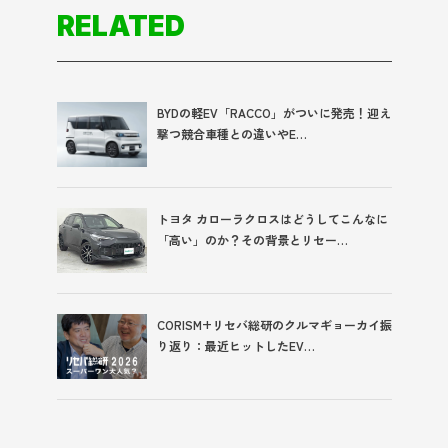
RELATED
BYDの軽EV「RACCO」がついに発売！迎え
撃つ競合車種との違いやE…
トヨタ カローラクロスはどうしてこんなに
「高い」のか？その背景とリセー…
CORISM+リセバ総研のクルマギョーカイ振
り返り：最近ヒットしたEV…