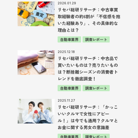
2026.01.29
リセバ総研リサーチ：中古車買
取経験者の約6割が「不信感を抱
いた経験あり」、その具体的な
理由とは？
自動車業界
調査レポート
2025.12.18
リセバ総研リサーチ：中古品で
買いたいものは？売りたいもの
は？断捨離シーズンの消費者ト
レンドを徹底調査！
自動車業界
調査レポート
2025.11.27
リセバ総研リサーチ：「かっこ
いいクルマで女性にアピー
ル！」は今でも通用？クルマと
お金に関する男女の意識差
自動車業界
調査レポート