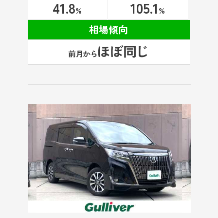
41.8
105.1
%
%
相場傾向