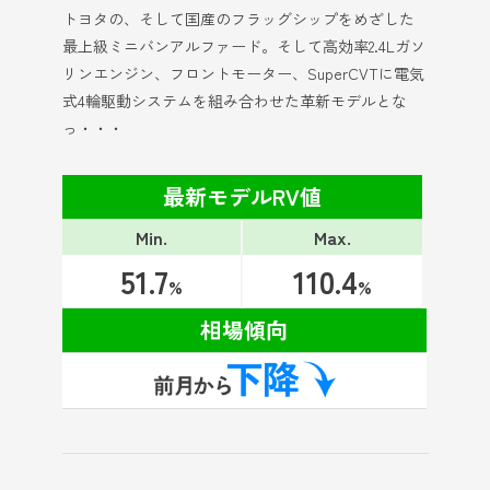
トヨタの、そして国産のフラッグシップをめざした
最上級ミニバンアルファード。そして高効率2.4Lガソ
リンエンジン、フロントモーター、SuperCVTに電気
式4輪駆動システムを組み合わせた革新モデルとな
っ・・・
最新モデルRV値
Min.
Max.
51.7
110.4
%
%
相場傾向