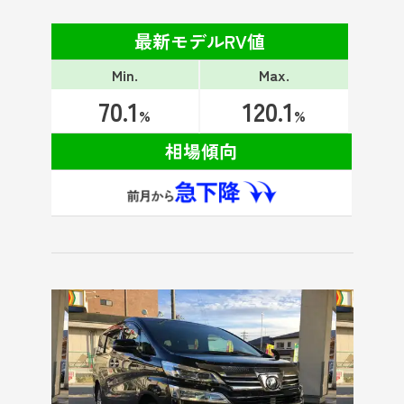
最新モデルRV値
Min.
Max.
70.1
120.1
%
%
相場傾向