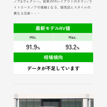
ノア&ヴォクシー。従来のFRレイアウトのタウン/ラ
イトエースノアの後継となる、販売店とスタイルの
異なる兄弟・・・
最新モデルRV値
Min.
Max.
91.9
93.2
%
%
相場傾向