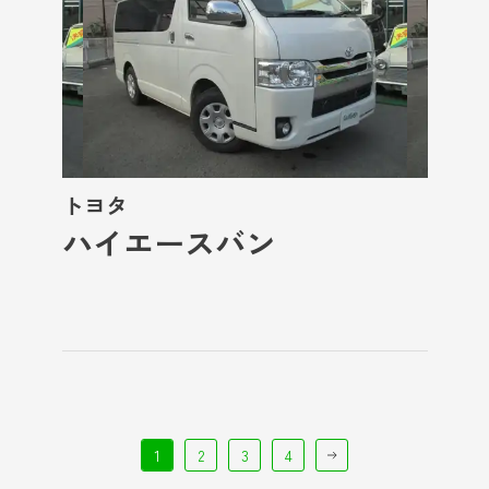
トヨタ
ハイエースバン
1
2
3
4