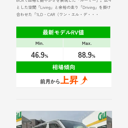
とした空間「Living」と余裕の走り「Driving」を掛け
合わせた「1LD‐CAR（ワン・エル・デ・・・
最新モデルRV値
Min.
Max.
46.9
88.9
%
%
相場傾向