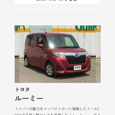
トヨタ
ルーミー
ミニバンの魅力をコンパクトカーに凝縮したトール2
BOXで品格と艶やかさを表現した「ルーミー」。広々