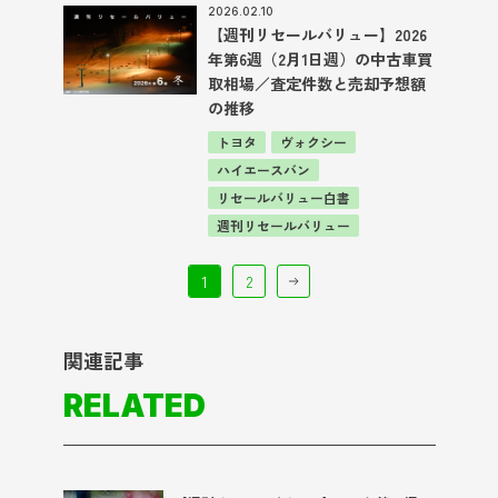
2026.02.10
【週刊リセールバリュー】2026
年第6週（2月1日週）の中古車買
取相場／査定件数と売却予想額
の推移
トヨタ
ヴォクシー
ハイエースバン
リセールバリュー白書
週刊リセールバリュー
1
2
関連記事
RELATED