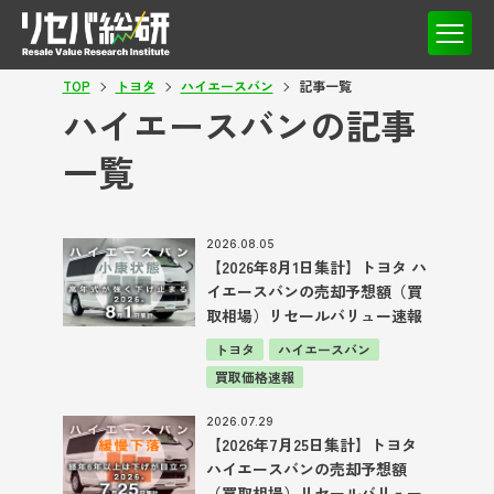
TOP
トヨタ
ハイエースバン
記事一覧
ハイエースバンの記事
一覧
2026.08.05
【2026年8月1日集計】トヨタ ハ
イエースバンの売却予想額（買
取相場）リセールバリュー速報
トヨタ
ハイエースバン
買取価格速報
2026.07.29
【2026年7月25日集計】トヨタ
ハイエースバンの売却予想額
（買取相場）リセールバリュー