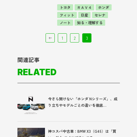
トヨタ
ＲＡＶ４
ホンダ
フィット
日産
セレナ
ノート
知る・理解する
1
2
3
関連記事
RELATED
今さら聞けない「ホンダ Nシリーズ」、成
り立ちやモデルごとの違いを徹底…
神コスパ中古車：BMW X3（G45）は「買