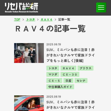
TOP
トヨタ
ＲＡＶ４
記事一覧
ＲＡＶ４の記事一覧
2025.06.19
SUV、ミニバンも赤に注目！赤
がきれいなクルマで家族ドライ
ブをもっと楽しく[後編]
トヨタ
ＲＡＶ４
プリウス
マツダ
ＣＸ－３０
ＣＸ－５
日産
セレナ
中古車購入ガイド
2025.06.19
SUV、ミニバンも赤に注目！赤
がきれいなクルマで家族ドライ