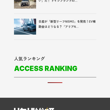
い」だ！ ドイツブランドの…
日産が「新型リーフNISMO」を発売！EV補
助金はどうなる？「アリアN…
人気ランキング
ACCESS RANKING