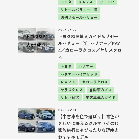
トヨタ
ＲＡＶ４
Ｃ－ＨＲ
リセールバリュー白書
週刊リセールバリュー
2025.03.07
トヨタSUV購入ガイド＆リセー
ルバリュー（1）ハリアー／RAV
4／カローラクロス／ヤリスクロ
ス
トヨタ
ハリアー
ハリアーハイブリッド
ＲＡＶ４
カローラクロス
ヤリスクロス
自動車のプロ
リセバ研究
中古車購入ガイド
2025.02.14
【中古車を色で選ぼう】青色が
きれいに映えるクルマ（その1）
家族旅行にもぴったりな理由と
おすすめモデル