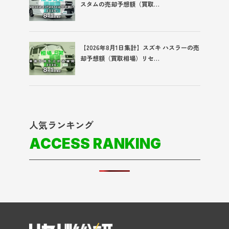
スタムの売却予想額（買取…
【2026年8月1日集計】スズキ ハスラーの売
却予想額（買取相場）リセ…
人気ランキング
ACCESS RANKING