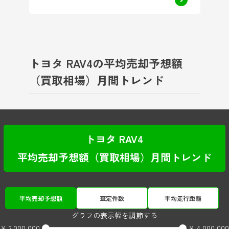
トヨタ RAV4の平均売却予想額
（買取相場）月間トレンド
トヨタ RAV4
平均売却予想額（買取相場）月間トレンド
平均売却予想額
査定件数
平均走行距離
グラフの表示幅を調節する
¥ 2,000,000
¥ 4,000,000