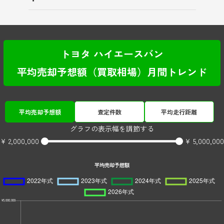
トヨタ ハイエースバン
平均売却予想額（買取相場）月間トレンド
平均売却予想額
査定件数
平均走行距離
グラフの表示幅を調節する
¥ 2,000,000
¥ 5,000,000