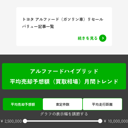
トヨタ アルファード（ガソリン車）リセール
バリュー記事一覧
続きを見る
アルファードハイブリッド
平均売却予想額（買取相場）月間トレンド
平均売却予想額
査定件数
平均走行距離
グラフの表示幅を調節する
¥ 2,500,000
¥ 10,000,000