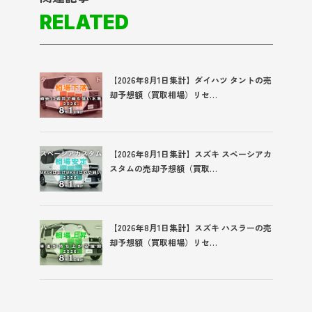
RELATED
【2026年8月1日集計】ダイハツ タントの売
却予想額（買取相場）リセ…
【2026年8月1日集計】スズキ スペーシアカ
スタムの売却予想額（買取…
【2026年8月1日集計】スズキ ハスラーの売
却予想額（買取相場）リセ…