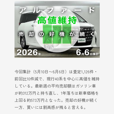
今回集計（5月10日〜6月6日）は査定1,126件・
前回比10件減で、現行40系を中心に高値を維持
している。最新週の平均売却額はガソリン車
が約312万円と持ち直し、1年落ちは新車価格を
上回る約573万円となった。売却の好機が続く
一方、買いには割高感が残ると言える。