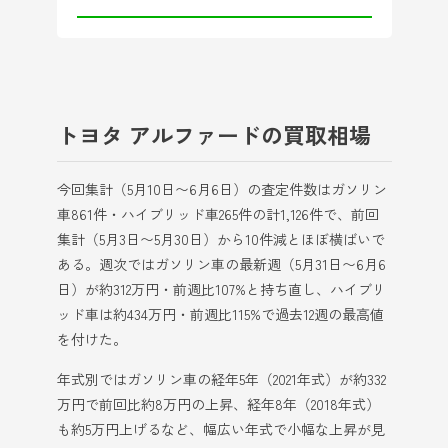
トヨタ アルファードの買取相場
今回集計（5月10日〜6月6日）の査定件数はガソリン
車861件・ハイブリッド車265件の計1,126件で、前回
集計（5月3日〜5月30日）から10件減とほぼ横ばいで
ある。週次ではガソリン車の最新週（5月31日〜6月6
日）が約312万円・前週比107%と持ち直し、ハイブリ
ッド車は約434万円・前週比115%で過去12週の最高値
を付けた。
年式別ではガソリン車の経年5年（2021年式）が約332
万円で前回比約8万円の上昇、経年8年（2018年式）
も約5万円上げるなど、幅広い年式で小幅な上昇が見