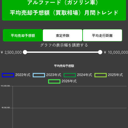
アルファード（ガソリン車）
平均売却予想額（買取相場）月間トレンド
平均売却予想額
査定件数
平均走行距離
グラフの表示幅を調節する
¥ 2,500,000
¥ 10,000,000