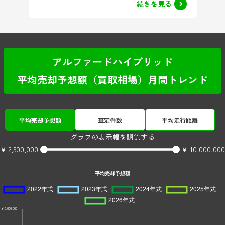
続きを見る
アルファードハイブリッド
平均売却予想額（買取相場）月間トレンド
平均売却予想額
査定件数
平均走行距離
グラフの表示幅を調節する
¥ 2,500,000
¥ 10,000,000