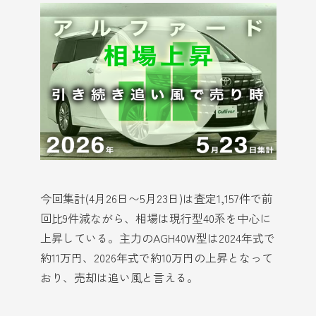
今回集計(4月26日〜5月23日)は査定1,157件で前
回比9件減ながら、相場は現行型40系を中心に
上昇している。主力のAGH40W型は2024年式で
約11万円、2026年式で約10万円の上昇となって
おり、売却は追い風と言える。