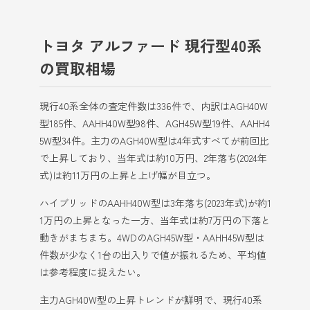
トヨタ アルファード 現行型40系
の買取相場
現行40系全体の査定件数は336件で、内訳はAGH40W
型185件、AAHH40W型98件、AGH45W型19件、AAHH4
5W型34件。主力のAGH40W型は4年式すべてが前回比
で上昇しており、当年式は約10万円、2年落ち(2024年
式)は約11万円の上昇と上げ幅が目立つ。
ハイブリッドのAAHH40W型は3年落ち(2023年式)が約1
1万円の上昇となった一方、当年式は約7万円の下落と
動きがまちまち。4WDのAGH45W型・AAHH45W型は
件数が少なく1台の出入りで値が振れるため、平均値
は参考程度に捉えたい。
主力AGH40W型の上昇トレンドが鮮明で、現行40系