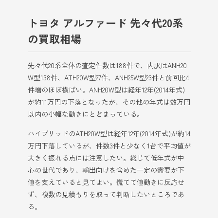
トヨタ アルファード 先々代20系
の買取相場
先々代20系全体の査定件数は188件で、内訳はANH20
W型138件、ATH20W型27件、ANH25W型23件と前回比4
件増のほぼ横ばい。ANH20W型は経年12年(2014年式)
が約11万円の下落となったが、その他の年式は数万円
以内の小幅な動きにとどまっている。
ハイブリッドのATH20W型は経年12年(2014年式)が約14
万円下落しているが、件数3件と少なく1台で平均値が
大きく振れる点には注意したい。総じて低年式が中
心の世代であり、輸出向けを含めた一定の需要が下
値を支えていると見てよい。慌てて値動きに反応せ
ず、複数の見積もりを取って判断したいところであ
る。