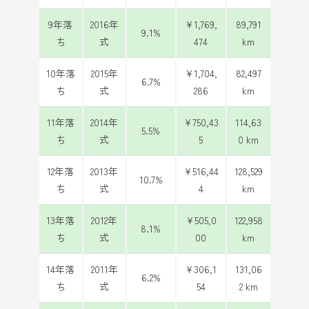
9年落
2016年
¥1,769,
89,791
9.1%
ち
式
474
km
10年落
2015年
¥1,704,
82,497
6.7%
ち
式
286
km
11年落
2014年
¥750,43
114,63
5.5%
ち
式
5
0 km
12年落
2013年
¥516,44
128,529
10.7%
ち
式
4
km
13年落
2012年
¥505,0
122,958
8.1%
ち
式
00
km
14年落
2011年
¥306,1
131,06
6.2%
ち
式
54
2 km