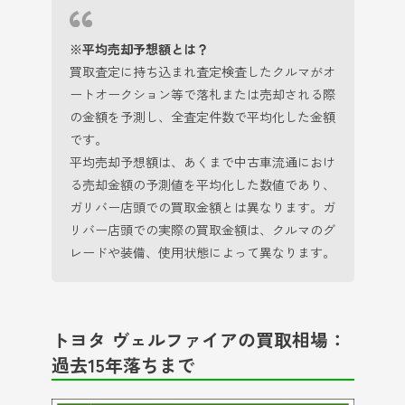
※平均売却予想額とは？
買取査定に持ち込まれ査定検査したクルマがオ
ートオークション等で落札または売却される際
の金額を予測し、全査定件数で平均化した金額
です。
平均売却予想額は、あくまで中古車流通におけ
る売却金額の予測値を平均化した数値であり、
ガリバー店頭での買取金額とは異なります。ガ
リバー店頭での実際の買取金額は、クルマのグ
レードや装備、使用状態によって異なります。
トヨタ ヴェルファイアの買取相場：
過去15年落ちまで