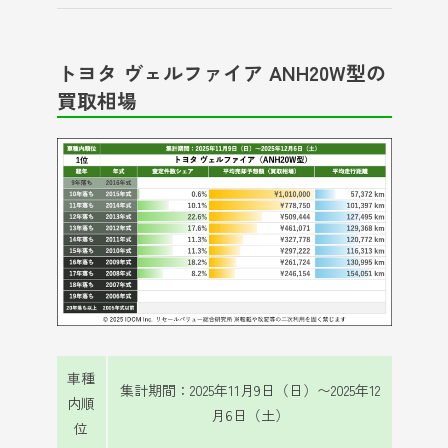
トヨタ ヴェルファイア ANH20W型の
買取相場
車種
集計期間：2025年11月9日（日）〜2025年12
内順
月6日（土）
位