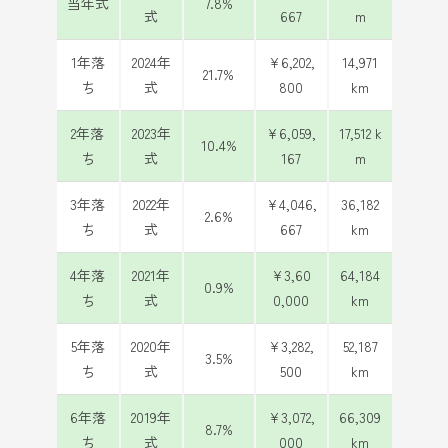
当年式
7.8%
式
667
m
1年落
2024年
¥6,202,
14,971
21.7%
ち
式
800
km
2年落
2023年
¥6,059,
17,512 k
10.4%
ち
式
167
m
3年落
2022年
¥4,046,
36,182
2.6%
ち
式
667
km
4年落
2021年
¥3,60
64,184
0.9%
ち
式
0,000
km
5年落
2020年
¥3,282,
52,187
3.5%
ち
式
500
km
6年落
2019年
¥3,072,
66,309
8.7%
ち
式
000
km