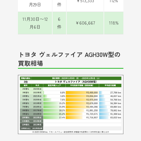
¥513,333
112%
月29日
件
11月30日〜12
6
¥606,667
118%
月6日
件
トヨタ ヴェルファイア AGH30W型の
買取相場