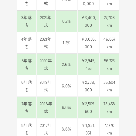
ち
式
0,000
km
3年落
2022年
¥3,400,
27,706
0.2%
ち
式
000
km
4年落
2021年
¥3,056,
46,657
1.2%
ち
式
000
km
5年落
2020年
¥2,945,
56,723
2.6%
ち
式
455
km
6年落
2019年
¥2,738,
56,504
6.0%
ち
式
000
km
7年落
2018年
¥2,509,
73,458
6.0%
ち
式
600
km
8年落
2017年
¥1,931,
77,770
8.8%
ち
式
351
km