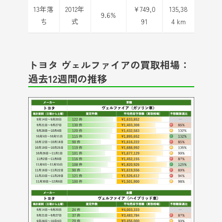
13年落
2012年
¥749,0
135,38
9.6%
ち
式
91
4 km
トヨタ ヴェルファイアの買取相場：
過去12週間の推移