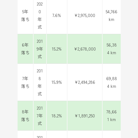
202
5年
0
54,766
7.6%
¥2,975,000
落ち
年
km
式
201
6年
56,38
9年
15.2%
¥2,678,000
落ち
4 km
式
201
7年
8
69,88
15.9%
¥2,494,286
落ち
年
4 km
式
201
8年
78,66
7年
18.2%
¥1,891,250
落ち
1 km
式
201