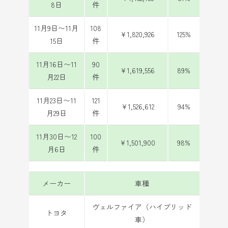
8日
件
11月9日〜11月
108
¥1,820,926
125%
15日
件
11月16日〜11
90
¥1,619,556
89%
月22日
件
11月23日〜11
121
¥1,526,612
94%
月29日
件
11月30日〜12
100
¥1,501,900
98%
月6日
件
メーカー
車種
ヴェルファイア（ハイブリッド
トヨタ
車）