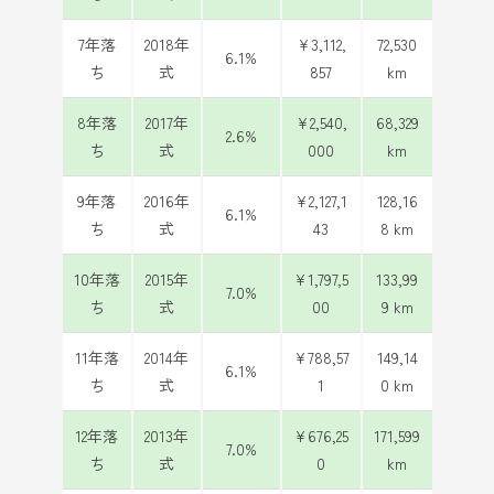
7年落
2018年
¥3,112,
72,530
6.1%
ち
式
857
km
8年落
2017年
¥2,540,
68,329
2.6%
ち
式
000
km
9年落
2016年
¥2,127,1
128,16
6.1%
ち
式
43
8 km
10年落
2015年
¥1,797,5
133,99
7.0%
ち
式
00
9 km
11年落
2014年
¥788,57
149,14
6.1%
ち
式
1
0 km
12年落
2013年
¥676,25
171,599
7.0%
ち
式
0
km