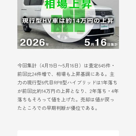
今回集計（4月19日〜5月16日）は査定645件・
前回比24件増で、相場も上昇基調にある。主
力の現行型6代目RP8型ハイブリッドは1年落ち
が前回比約14万円の上昇となり、2年落ち・4年
落ちもそろって値を上げた。売却は値が戻っ
たところでの早期判断が優位である。