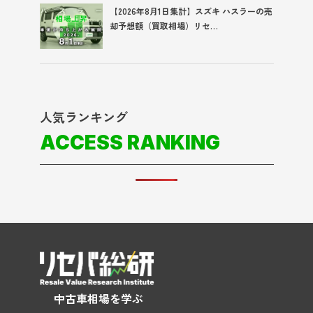
【2026年8月1日集計】スズキ ハスラーの売
却予想額（買取相場）リセ…
人気ランキング
ACCESS RANKING
中古車相場を学ぶ