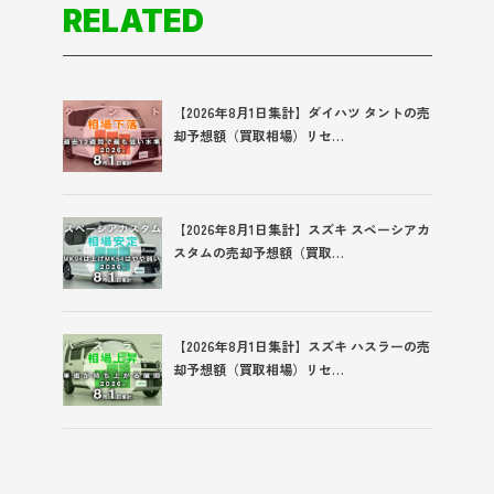
RELATED
【2026年8月1日集計】ダイハツ タントの売
却予想額（買取相場）リセ…
【2026年8月1日集計】スズキ スペーシアカ
スタムの売却予想額（買取…
【2026年8月1日集計】スズキ ハスラーの売
却予想額（買取相場）リセ…