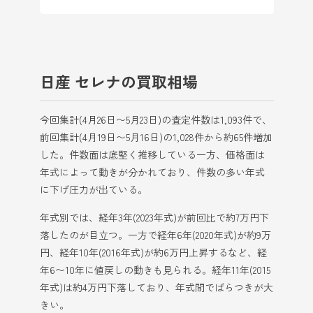
日産 セレナの買取相場
今回集計(4月26日〜5月23日)の査定件数は1,093件で、
前回集計(4月19日〜5月16日)の1,028件から約65件増加
した。件数面は底堅く推移している一方、価格面は
年式によって動きが分かれており、件数の多い年式
に下げ圧力が出ている。
年式別では、経年3年(2023年式)が前回比で約7万円下
落したのが目立つ。一方で経年6年(2020年式)が約9万
円、経年10年(2016年式)が約6万円上昇するなど、経
年6〜10年に値戻しの動きも見られる。経年11年(2015
年式)は約4万円下落しており、年式間でばらつきが大
きい。