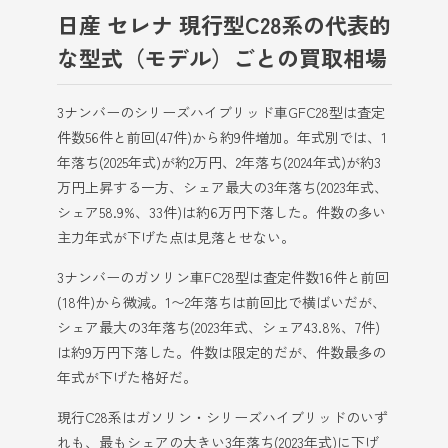
日産 セレナ 現行型C28系の代表的
な型式（モデル）ごとの買取相場
3ナンバーのシリーズハイブリッド車GFC28型は査定
件数56件と前回(47件)から約9件増加。年式別では、1
年落ち(2025年式)が約2万円、2年落ち(2024年式)が約3
万円上昇する一方、シェア最大の3年落ち(2023年式、
シェア58.9%、33件)は約6万円下落した。件数の多い
主力年式が下げた点は見落とせない。
3ナンバーのガソリン車FC28型は査定件数16件と前回
(18件)から微減。1〜2年落ちは前回比で横ばいだが、
シェア最大の3年落ち(2023年式、シェア43.8%、7件)
は約9万円下落した。件数は限定的だが、件数最多の
年式が下げた格好だ。
現行C28系はガソリン・シリーズハイブリッドのいず
れも、最もシェアの大きい3年落ち(2023年式)に下げ