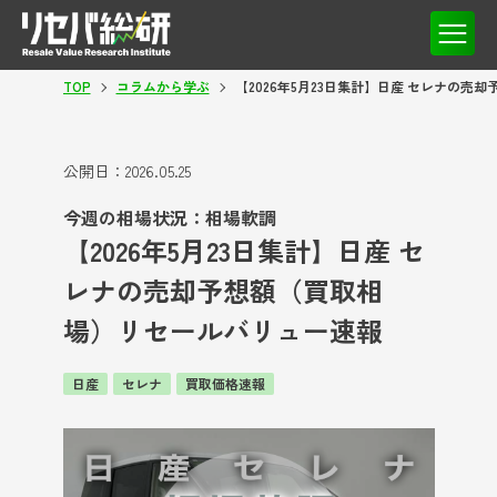
TOP
コラムから学ぶ
【2026年5月23日集計】日産 セレナの
公開日：
2026.05.25
今週の相場状況：相場軟調
【2026年5月23日集計】日産 セ
レナの売却予想額（買取相
場）リセールバリュー速報
日産
セレナ
買取価格速報