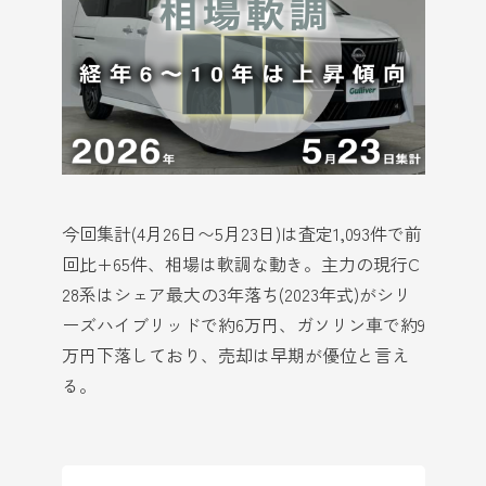
今回集計(4月26日〜5月23日)は査定1,093件で前
回比+65件、相場は軟調な動き。主力の現行C
28系はシェア最大の3年落ち(2023年式)がシリ
ーズハイブリッドで約6万円、ガソリン車で約9
万円下落しており、売却は早期が優位と言え
る。