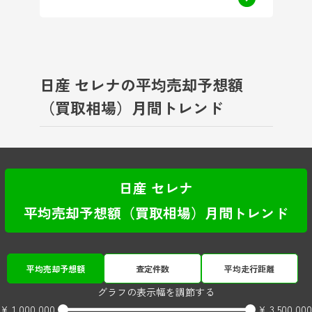
日産 セレナの平均売却予想額
（買取相場）月間トレンド
日産 セレナ
平均売却予想額（買取相場）月間トレンド
平均売却予想額
査定件数
平均走行距離
グラフの表示幅を調節する
¥ 1,000,000
¥ 3,500,000