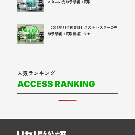
スタムの売却予想額（買取…
【2026年8月1日集計】スズキ ハスラーの売
却予想額（買取相場）リセ…
人気ランキング
ACCESS RANKING