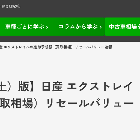
ー総合研究所」
車種ごとに学ぶ
コラムから学ぶ
中古車相場
版】日産 エクストレイルの売却予想額（買取相場）リセールバリュー速報
日（土）版】日産 エクストレイ
取相場）リセールバリュー