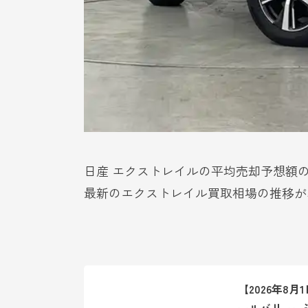
日産 エクストレイルの平均売却予想額
最新のエクストレイル買取相場の推移が
【2026年8
ールバリュー