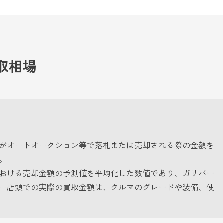
取相場
がオートオークション等で落札または売却される際の金額を
。
おける売却金額の予測値を平均化した数値であり、ガリバー
ー店頭での実際の買取金額は、クルマのグレードや装備、使