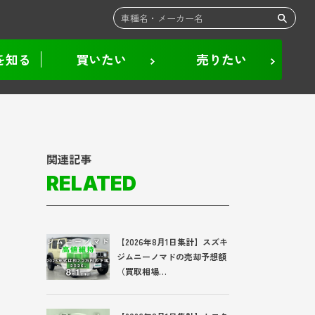
を知る
買いたい
売りたい
関連記事
RELATED
【2026年8月1日集計】スズキ
ジムニーノマドの売却予想額
（買取相場…