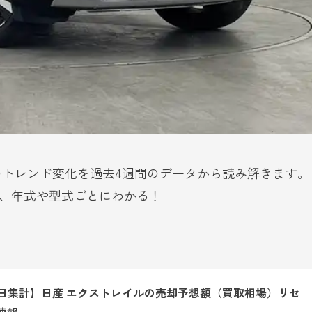
のトレンド変化を過去4週間のデータから読み解きます。
、年式や型式ごとにわかる！
月1日集計】日産 エクストレイルの売却予想額（買取相場）リセ
速報