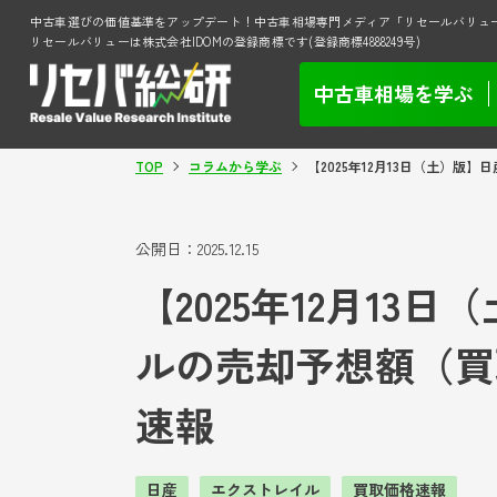
中古車選びの価値基準をアップデート！中古車相場専門メディア「リセールバリュ
リセールバリューは株式会社IDOMの登録商標です(登録商標4888249号)
中古車相場を学ぶ
TOP
コラムから学ぶ
【2025年12月13日（土）
公開日：
2025.12.15
【2025年12月13
ルの売却予想額（買
速報
日産
エクストレイル
買取価格速報