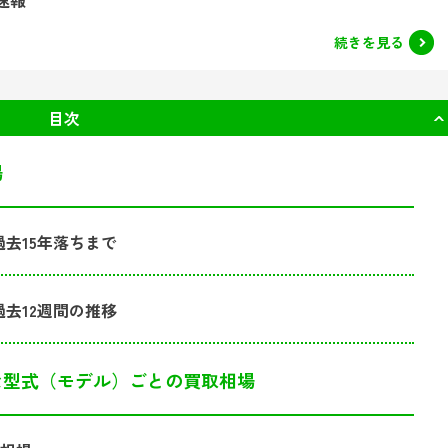
続きを見る
目次
場
去15年落ちまで
去12週間の推移
な型式（モデル）ごとの買取相場