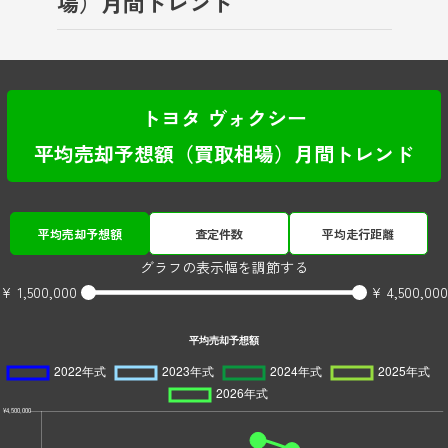
場）月間トレンド
トヨタ ヴォクシー
平均売却予想額（買取相場）月間トレンド
平均売却予想額
査定件数
平均走行距離
グラフの表示幅を調節する
¥ 1,500,000
¥ 4,500,000