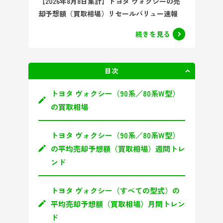
【2026年8月8日集計】トヨタ ヴォクシーの売
却予想額（買取相場）リセールバリュー速報
続きを見る
目次
非表示
トヨタ ヴォクシー（90系／80系W型）
の買取相場
トヨタ ヴォクシー（90系／80系W型）
の平均売却予想額（買取相場）週間トレ
ンド
トヨタ ヴォクシー（すべての型式）の
平均売却予想額（買取相場）月間トレン
ド