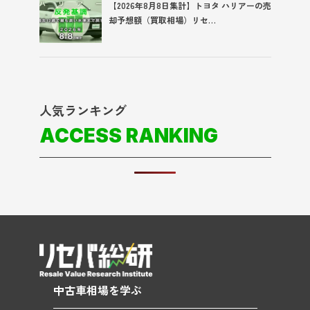
【2026年8月8日集計】トヨタ ハリアーの売
却予想額（買取相場）リセ…
人気ランキング
ACCESS RANKING
中古車相場を学ぶ