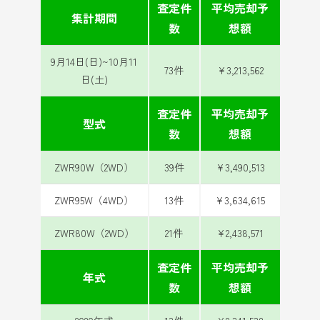
査定件
平均売却予
集計期間
数
想額
9月14日(日)~10月11
73件
¥3,213,562
日(土)
査定件
平均売却予
型式
数
想額
ZWR90W（2WD）
39件
¥3,490,513
ZWR95W（4WD）
13件
¥3,634,615
ZWR80W（2WD）
21件
¥2,438,571
査定件
平均売却予
年式
数
想額