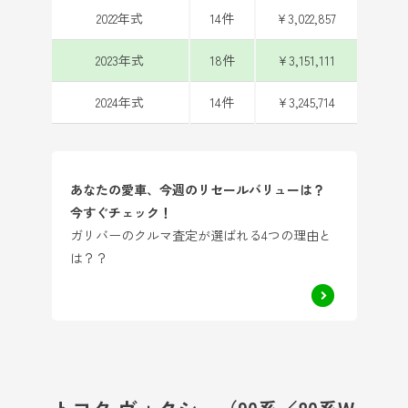
2022年式
14件
¥3,022,857
2023年式
18件
¥3,151,111
2024年式
14件
¥3,245,714
あなたの愛車、今週のリセールバリューは？
今すぐチェック！
ガリバーのクルマ査定が選ばれる4つの理由と
は？？
トヨタ ヴォクシー（90系／80系W