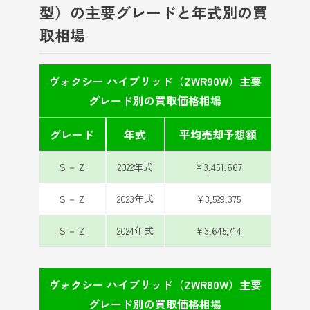
型）の主要グレードと年式別の買
取相場
ヴォクシー ハイブリッド（ZWR90W）主要
グレード別の買取価格相場
グレード
年式
平均売却予想額
Ｓ－Ｚ
2022年式
¥3,451,667
Ｓ－Ｚ
2023年式
¥3,529,375
Ｓ－Ｚ
2024年式
¥3,645,714
ヴォクシー ハイブリッド（ZWR80W）主要
グレード別の買取価格相場