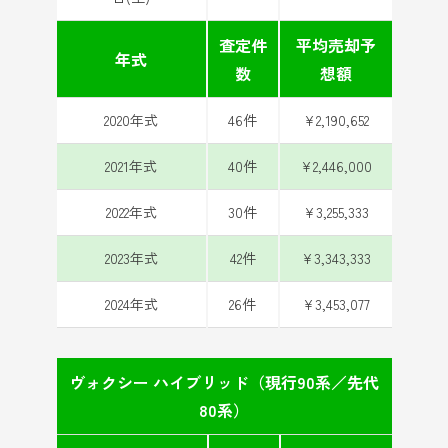
査定件
平均売却予
年式
数
想額
2020年式
46件
¥2,190,652
2021年式
40件
¥2,446,000
2022年式
30件
¥3,255,333
2023年式
42件
¥3,343,333
2024年式
26件
¥3,453,077
ヴォクシー ハイブリッド（現行90系／先代
80系）