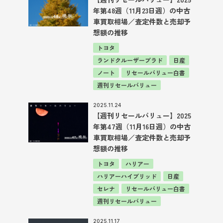
年第48週（11月23日週）の中古
車買取相場／査定件数と売却予
想額の推移
トヨタ
ランドクルーザープラド
日産
ノート
リセールバリュー白書
週刊リセールバリュー
2025.11.24
【週刊リセールバリュー】2025
年第47週（11月16日週）の中古
車買取相場／査定件数と売却予
想額の推移
トヨタ
ハリアー
ハリアーハイブリッド
日産
セレナ
リセールバリュー白書
週刊リセールバリュー
2025.11.17