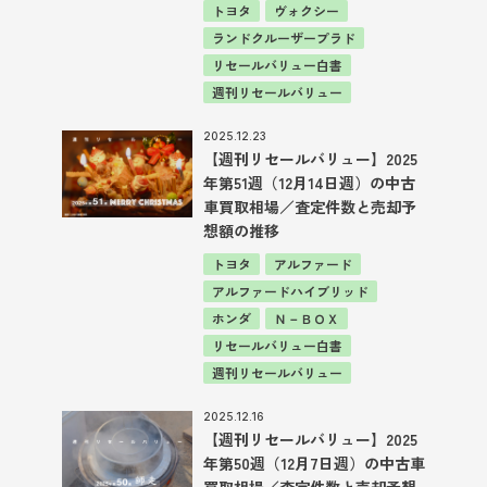
トヨタ
ヴォクシー
ランドクルーザープラド
リセールバリュー白書
週刊リセールバリュー
2025.12.23
【週刊リセールバリュー】2025
年第51週（12月14日週）の中古
車買取相場／査定件数と売却予
想額の推移
トヨタ
アルファード
アルファードハイブリッド
ホンダ
Ｎ－ＢＯＸ
リセールバリュー白書
週刊リセールバリュー
2025.12.16
【週刊リセールバリュー】2025
年第50週（12月7日週）の中古車
買取相場／査定件数と売却予想