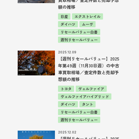
額の推移
日産
エクストレイル
ダイハツ
ムーヴ
リセールバリュー白書
週刊リセールバリュー
2025.12.09
【週刊リセールバリュー】2025
年第49週（11月30日週）の中古
車買取相場／査定件数と売却予
想額の推移
トヨタ
ヴェルファイア
ヴェルファイアハイブリッド
ダイハツ
タント
リセールバリュー白書
週刊リセールバリュー
2025.12.02
【週刊リセールバリュー】2025