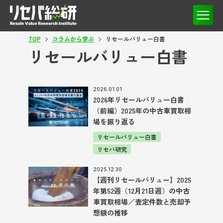
TOP
コラムから学ぶ
リセールバリュー白書
リセールバリュー白書
2026.01.01
2026年リセールバリュー白書
（前編）2025年の中古車買取相
場を振り返る
リセールバリュー白書
リセバ研究
2025.12.30
【週刊リセールバリュー】2025
年第52週（12月21日週）の中古
車買取相場／査定件数と売却予
想額の推移