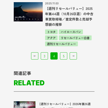
2025.11.03
【週刊リセールバリュー】2025
年第44週（10月26日週）の中古
車買取相場／査定件数と売却予
想額の推移
トヨタ
ハイエースバン
アクア
リセールバリュー白書
週刊リセールバリュー
3
4
5
関連記事
RELATED
【週刊リセールバリュー】2026年第26週