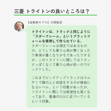
三菱 トライトンの良いところは？
【自動車のプロ】大岡智彦
トライトンは、トラックと同じように
「ラダーフレーム」というプラットフ
ォームを使用して作られている。
ラダーフレームは頑丈ではあるもの
の、どうしても乗り心地が悪くなった
り車体が重くなりがちであったりする
が、このトライトンに関してはトラッ
クっぽくなくて乗り心地が良いのでビ
ックリした。
これまでピックアップトラックはウル
サくて隣の人と会話をするのが億劫に
なるレベル、という印象があったが、
トライトンに関しては遮音性も高くな
っており、普通のSUVに近づいている
という印象。