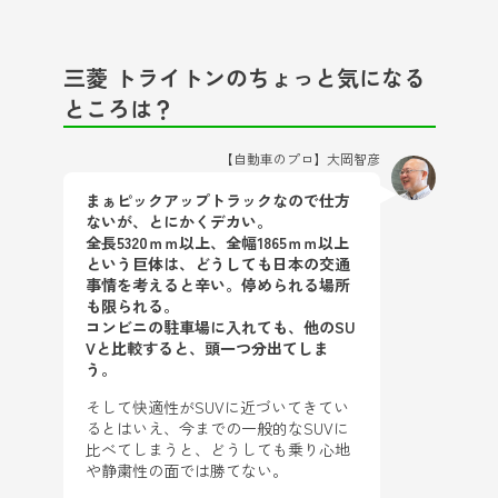
三菱 トライトンのちょっと気になる
ところは？
【自動車のプロ】大岡智彦
まぁピックアップトラックなので仕方
ないが、とにかくデカい。
全長5320ｍｍ以上、全幅1865ｍｍ以上
という巨体は、どうしても日本の交通
事情を考えると辛い。停められる場所
も限られる。
コンビニの駐車場に入れても、他のSU
Vと比較すると、頭一つ分出てしま
う。
そして快適性がSUVに近づいてきてい
るとはいえ、今までの一般的なSUVに
比べてしまうと、どうしても乗り心地
や静粛性の面では勝てない。