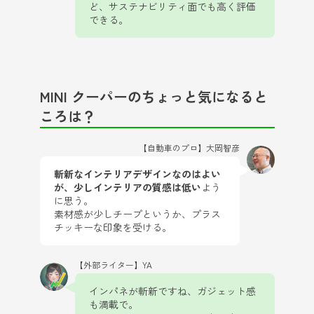
ど、サステナビリティ面でも高く評価
できる。
MINI クーパーのちょっと気になると
ころは？
【自動車のプロ】大岡智彦
斬新なインテリアデザインなのはよい
が、少しインテリアの質感は低い
よう
に思う。
素材感が少しチープというか、プラス
チッキーな印象を受ける。
【外部ライター】YA
インパネが斬新ですね、ガジェット感
も満載で。