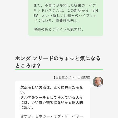
また、不具合が多発した従来のハイブ
リッドシステムは、この新型から「
e:H
EV
」という新しい仕組みのハイブリッ
ドに代わり、燃費性も向上。
塊感のあるデザインも魅力的。
ホンダ フリードのちょっと気になる
ところは？
【自動車のプロ】大岡智彦
欠点らしい欠点は、とくに見当たらな
い。
クルマをツールとして考えている人々
には、いい買い物ではないかと個人的
に思う。
さすが、日本カー・オブ・ザ・イヤー