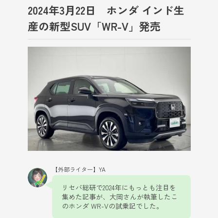
2024年3月22日 ホンダ インド生
産の新型SUV「WR-V」発売
【外部ライター】YA
リセバ総研で2024年にもっとも注目を
集めた記事が、大岡さんが執筆したこ
のホンダ WR-Vの試乗記でした。