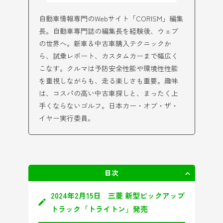
自動車情報専門のWebサイト「CORISM」編集
長。自動車専門誌の編集長を経験後、ウェブ
の世界へ。新車＆中古車購入テクニックか
ら、試乗レポート、カスタムカーまで幅広く
こなす。クルマは予防安全性能や環境性性能
を重視しながらも、走る楽しさも重要。趣味
は、コスパの高い中古車探しと、まったく上
手くならないゴルフ。日本カー・オブ・ザ・
イヤー実行委員。
目次
非表示
2024年2月15日 三菱 新型ピックアップ
トラック「トライトン」発売