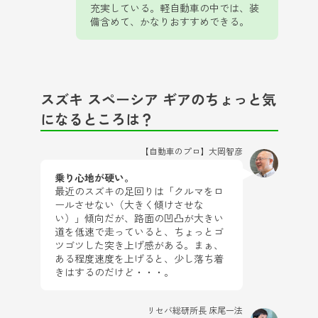
充実している。軽自動車の中では、装
備含めて、かなりおすすめできる。
スズキ スペーシア ギアのちょっと気
になるところは？
【自動車のプロ】大岡智彦
乗り心地が硬い。
最近のスズキの足回りは「クルマをロ
ールさせない（大きく傾けさせな
い）」傾向だが、路面の凹凸が大きい
道を低速で走っていると、ちょっとゴ
ツゴツした突き上げ感がある。まぁ、
ある程度速度を上げると、少し落ち着
きはするのだけど・・・。
リセバ総研所長 床尾一法