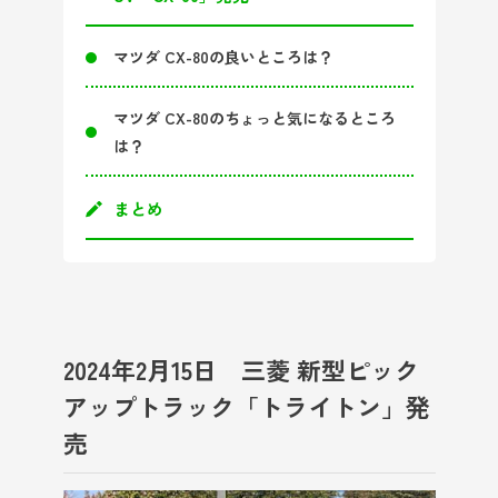
マツダ CX-80の良いところは？
マツダ CX-80のちょっと気になるところ
は？
まとめ
2024年2月15日 三菱 新型ピック
アップトラック「トライトン」発
売