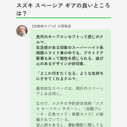
スズキ スペーシア ギアの良いところ
は？
【自動車のプロ】大岡智彦
先代のキープコンセプトって感じのク
ルマ。
生活感がある印象のスーパーハイト系
両側スライド車の中でも、アウトドア
要素もあって個性を感じられる。遊び
心のあるデザインが好印象。
「どこか行きたくなる」ような気持ち
にさせてくれるクルマ。
基本的なスペックは、現行のスペーシ
アとほぼ同じ。
なので、スズキの予防安全技術「スズ
キ セーフティ サポート」（自動ブレ
ーキ・広角カメラ・単眼カメラ）が装
備されていている。
安心感もあるし、運転機能に関しても