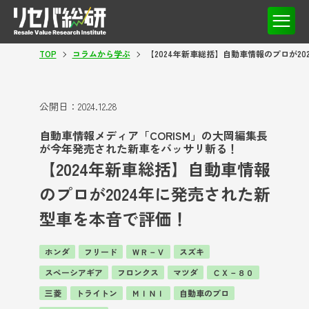
TOP
コラムから学ぶ
【2024年新車総括】自動車情報のプロが2
公開日：
2024.12.28
自動車情報メディア「CORISM」の大岡編集長
が今年発売された新車をバッサリ斬る！
【2024年新車総括】自動車情報
のプロが2024年に発売された新
型車を本音で評価！
ホンダ
フリード
ＷＲ－Ｖ
スズキ
スペーシアギア
フロンクス
マツダ
ＣＸ－８０
三菱
トライトン
ＭＩＮＩ
自動車のプロ