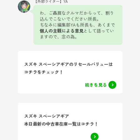
【外部ライター】YA
わ、ご贔屓なクルマだからって、割り
込んでこないでください所長。
ちなみに編集部YAも所長も、あくまで
個人の主観による意見
として語ってい
ますので、念の為。
スズキ スペーシアギアのリセールバリューは
コチラをチェック！
続きを見る
スズキ スペーシアギア
本日最新の中古車在庫一覧はコチラ！