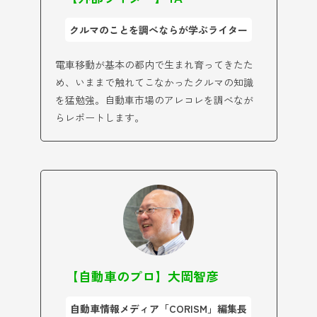
クルマのことを調べならが学ぶライター
電車移動が基本の都内で生まれ育ってきたた
め、いままで触れてこなかったクルマの知識
を猛勉強。自動車市場のアレコレを調べなが
らレポートします。
【自動車のプロ】大岡智彦
自動車情報メディア「CORISM」編集長