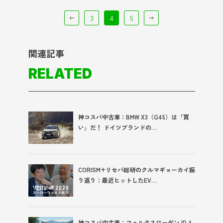
3
4
5
関連記事
RELATED
神コスパ中古車：BMW X3（G45）は「買
い」だ！ ドイツブランドの…
CORISM+リセバ総研のクルマギョーカイ振
り返り：最近ヒットしたEV…
神コスパ中古車：フォルクスワーゲン ID.4