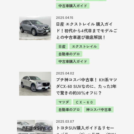
中古車購入ガイド
2025.04.15
日産 エクストレイル 購入ガイ
ド！初代から4代目までモデルご
との中古車選び徹底解説！
日産
エクストレイル
自動車のプロ
中古車購入ガイド
2025.04.02
プチ神コスパ中古車！ KH系マツ
ダCX-60 SUVなのに、たった3年
で驚きの約30％オフに？
マツダ
ＣＸ－６０
自動車のプロ
神コスパ中古車
2025.03.07
トヨタSUV購入ガイド＆リセー