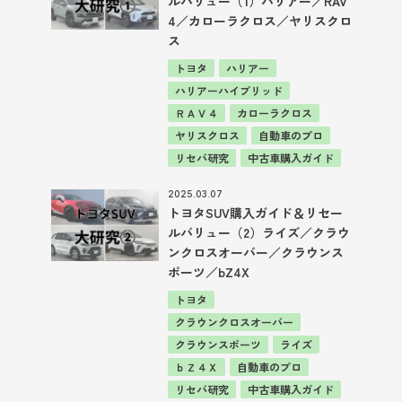
ルバリュー（1）ハリアー／RAV
4／カローラクロス／ヤリスクロ
ス
トヨタ
ハリアー
ハリアーハイブリッド
ＲＡＶ４
カローラクロス
ヤリスクロス
自動車のプロ
リセバ研究
中古車購入ガイド
2025.03.07
トヨタSUV購入ガイド＆リセー
ルバリュー（2）ライズ／クラウ
ンクロスオーバー／クラウンス
ポーツ／bZ4X
トヨタ
クラウンクロスオーバー
クラウンスポーツ
ライズ
ｂＺ４Ｘ
自動車のプロ
リセバ研究
中古車購入ガイド