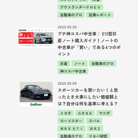
アウトランダーＰＨＥＶ
自動車のプロ
試乗レポート
2025.05.20
プチ神コスパ中古車： E13型日
産ノート購入ガイド！ノートの
中古車が「買い」である4つのポ
イント
日産
ノート
自動車のプロ
神コスパ中古車
2025.05.09
スポーツカーを買いたい！と思
ったとき大事にしたい価値観と
は？自分は何を基準に考える？
トヨタ
ＧＲ８６
マツダ
ロードスター
スバル
ＷＲＸ ＳＴＩ
ＢＲＺ
自動車のプロ
リセバ研究