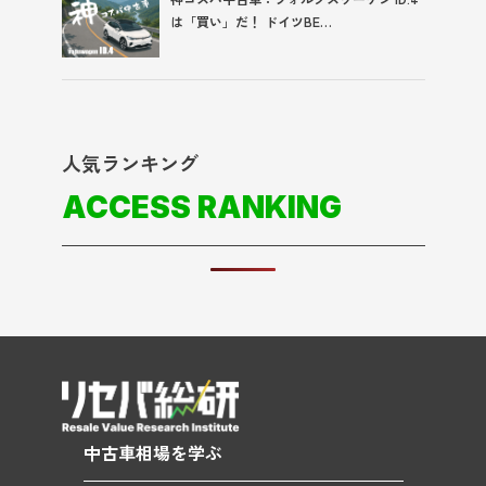
は「買い」だ！ ドイツBE…
人気ランキング
ACCESS RANKING
中古車相場を学ぶ