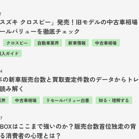
2
スズキ クロスビー」発売！旧モデルの中古車相場
ールバリューを徹底チェック
クロスビー
自動車業界
新車情報
中古車相場
購入ガイド
24
年の新車販売台数と買取査定件数のデータからトレ
読み解く
業界
中古車相場
リセールバリュー白書
知る・理解する
27
-BOXはここまで強いのか？販売台数首位独走の背
る消費者の心理とは？