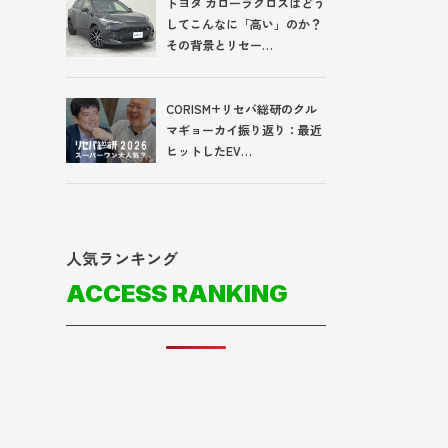
トヨタ カローラクロスはどう
してこんなに「高い」のか？
その背景とリセー…
CORISM+リセバ総研のクル
マギョーカイ振り返り：最近
ヒットしたEV…
人気ランキング
ACCESS RANKING