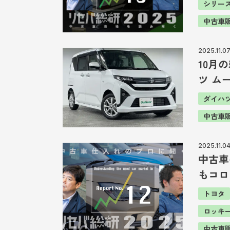
シリー
中古車
2025.11.0
10月
ツ ム
ダイハ
中古車
2025.11.0
中古車
もコロ
トヨタ
ロッキ
中古車