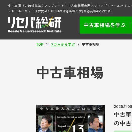
中古車選びの価値基準をアップデート！中古車相場専門メディア「リセールバリュ
リセールバリューは株式会社IDOMの登録商標です(登録商標4888249号)
中古車相場を学ぶ
TOP
コラムから学ぶ
中古車相場
中古車相場
2025.11.0
中古車
の中古