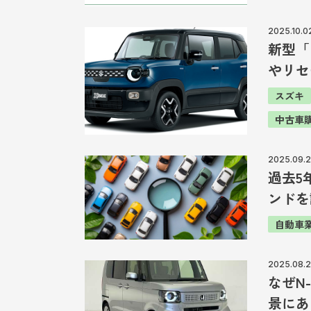
2025.10.0
新型「
やリセ
スズキ
中古車
2025.09.
過去5
ンドを
自動車
2025.08.
なぜN
景にあ