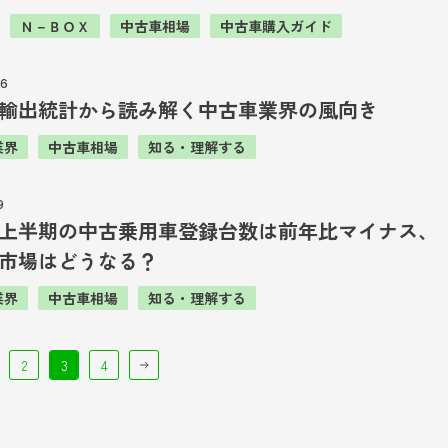
Ｎ－ＢＯＸ
中古車相場
中古車購入ガイド
26
輸出統計から読み解く中古車業界の風向き
業界
中古車相場
知る・理解する
9
5年上半期の中古乗用車登録台数は前年比マイナス、
市場はどうなる？
業界
中古車相場
知る・理解する
2
3
4