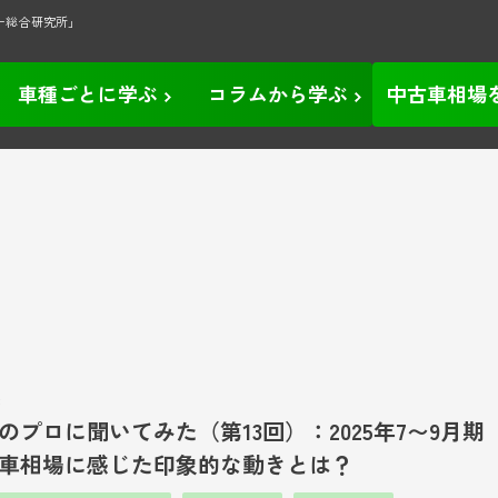
ー総合研究所」
車種ごとに学ぶ
コラムから学ぶ
中古車相場
8
のプロに聞いてみた（第13回）：2025年7〜9月期
車相場に感じた印象的な動きとは？