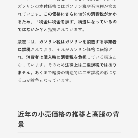
ガソリンの本体価格にはガソリン税や石油税が含ま
れています。
この価格にさらに10％の消費税がかか
るため、「税金に税金を課す」構造になっているの
ではないか？
と指摘されています。
厳密には、
ガソリン税はガソリンを製造する事業者
に課税
されており、それがガソリン価格に転嫁さ
れ、
消費者は購入時に消費税を負担
している構造と
なっています。そのため
法律上は二重課税ではあり
ません
。あくまで経済の構造的に二重課税の形にな
る点が論争となっています。
近年の小売価格の推移と高騰の背
景