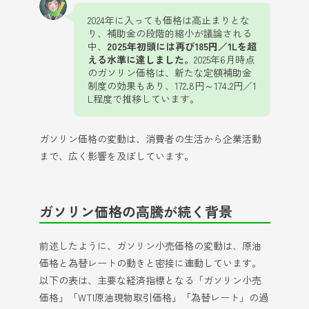
2024年に入っても価格は高止まりとな
り、補助金の段階的縮小が議論される
中、
2025年初頭には再び185円／1Lを超
える水準に達しました。
2025年6月時点
のガソリン価格は、新たな定額補助金
制度の効果もあり、172.8円～174.2円／1
L程度で推移しています。
ガソリン価格の変動は、消費者の生活から企業活動
まで、広く影響を及ぼしています。
ガソリン価格の高騰が続く背景
前述したように、ガソリン小売価格の変動は、原油
価格と為替レートの動きと密接に連動しています。
以下の表は、主要な経済指標となる「ガソリン小売
価格」「WTI原油現物取引価格」「為替レート」の過