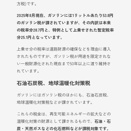
方税)です。
2025年8月現在、ガソリンには1リットルあたり53.8円
のガソリン税が課されていますが、その内訳は本来
の税率分28.7円と、特例として上乗せされた暫定税率
分25.1円となっています。
上乗せ分の税率は道路財源の確保などを理由に導入
されたものですが、ガソリン税が用途を限定されな
い一般財源化された現在まで50年以上に渡り維持さ
れています。
石油石炭税、地球温暖化対策税
ガソリンにはガソリン税のほかにも、石油石炭税、
地球温暖化対策税などが課されています。
これらの税金は、再生可能エネルギーの拡大などの
温暖化対策の財源として課されるもので、
石油・石
炭・天然ガスなどの化石燃料などが課税対象です。