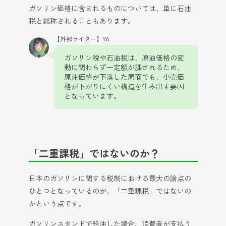
ガソリン価格に含まれるものについては、単に石油
税と総称されることもあります。
【外部ライター】YA
ガソリン税や石油税は、原油価格の変
動に関わらず一定額が課されるため、
原油価格が下落した局面でも、小売価
格が下がりにくい構造を生み出す要因
となっています。
「二重課税」ではないのか？
日本のガソリンに関する税制における最大の論点の
ひとつとなっているのが、「二重課税」ではないの
かという点です。
ガソリンスタンドで給油した場合、消費者が支払う