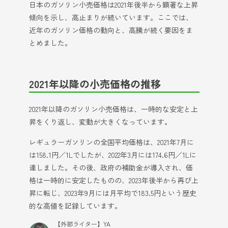
日本のガソリン小売価格は2021年後半から顕著な上昇
傾向を示し、高止まりが続いています。ここでは、
近年のガソリン価格の動向と、高騰が続く要因をま
とめました。
2021年以降の小売価格の推移
2021年以降のガソリン小売価格は、一時的な安定と上
昇をくり返し、変動が大きくなっています。
レギュラーガソリンの全国平均価格は、2021年7月に
は158.1円／1Lでしたが、2022年3月には174.6円／1Lに
達しました。その後、政府の補助金が導入され、価
格は一時的に安定したものの、2023年後半から再び上
昇に転じ、2023年9月には月平均で183.5円という歴史
的な高値を記録しています。
【外部ライター】YA