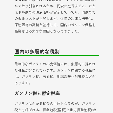
ルで取り引きされるため、円安が進行すると、たと
えドル建ての原油価格が安定していても、円建てで
の調達コストが上昇します。近年の急速な円安は、
原油価格の高騰と並行して、国内のガソリン価格を
高騰させる大きな要因となってきました。
国内の多層的な税制
最終的なガソリンの小売価格には、多層的に課され
た税金が含まれています。ガソリンに関する税金に
は、ガソリン税、石油税、地球温暖化対策税などが
あります。
ガソリン税と暫定税率
ガソリンにかかる税金の主体となるのが、ガソリン
税とも呼ばれる、揮発油税(国税)と地方揮発油税(地