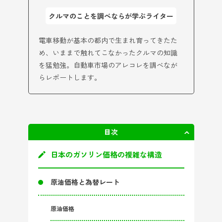
クルマのことを調べならが学ぶライター
電車移動が基本の都内で生まれ育ってきたた
め、いままで触れてこなかったクルマの知識
を猛勉強。自動車市場のアレコレを調べなが
らレポートします。
目次
非表示
日本のガソリン価格の複雑な構造
原油価格と為替レート
原油価格