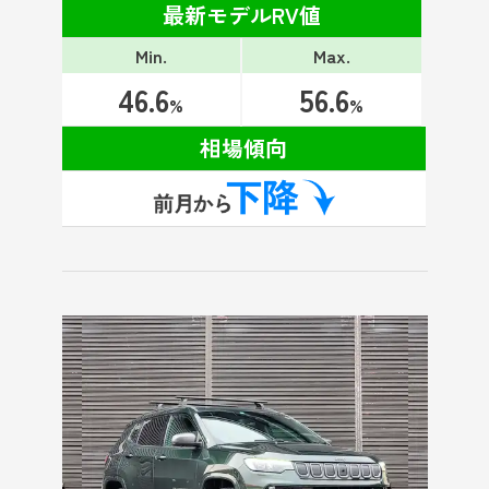
最新モデルRV値
Min.
Max.
46.6
56.6
%
%
相場傾向