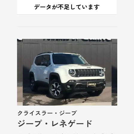
クライスラー・ジープ
ジープ・レネゲード