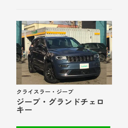
クライスラー・ジープ
ジープ・グランドチェロ
キー