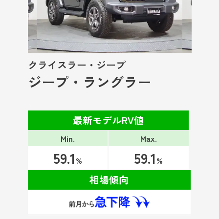
クライスラー・ジープ
ジープ・ラングラー
最新モデルRV値
Min.
Max.
59.1
59.1
%
%
相場傾向