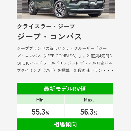
クライスラー・ジープ
ジープ・コンパス
ジープブランドの新しいシティクルーザー「ジー
プ・コンパス（JEEP COMPASS）」。2L直列4気筒D
OHC16バルブ ワールドエンジンにデュアル可変バル
ブタイミング（VVT）を搭載。無段変速トラン・・・
最新モデルRV値
Min.
Max.
55.3
56.3
%
%
相場傾向