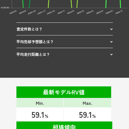
査定件数とは？
平均売却予想額とは？
平均走行距離とは？
最新モデルRV値
Min.
Max.
59.1
59.1
%
%
相場傾向