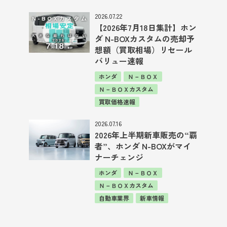
2026.07.22
【2026年7月18日集計】ホン
ダ N-BOXカスタムの売却予
想額（買取相場）リセール
バリュー速報
ホンダ
Ｎ－ＢＯＸ
Ｎ－ＢＯＸカスタム
買取価格速報
2026.07.16
2026年上半期新車販売の“覇
者”、ホンダ N-BOXがマイ
ナーチェンジ
ホンダ
Ｎ－ＢＯＸ
Ｎ－ＢＯＸカスタム
自動車業界
新車情報