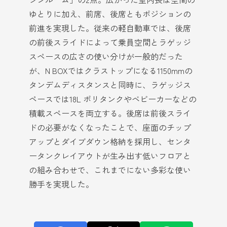
ゆとりに加え、前席、後席ともポジションの
前進を実現した。従来の軽自動車では、後席
の前後スライドによって乗員空間とラゲッジ
スペースの広さの使い分けが一般的だった
が、N BOXではクラストップになる1150mmの
タンデムディスタンスと同時に、ラゲッジス
ペースでは18L ポリタンクやベビーカーなどの
積載スペースを両立する。後席は前後スライ
ドの必要がなくなったことで、座面のチップ
アップとダイブダウン格納を採用し、センタ
ータンクレイアウトが生み出す低いフロアと
の組み合わせで、これまでにない多彩な使い
勝手を実現した。