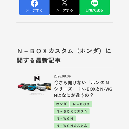
シェアする
シェアする
LINEで送る
Ｎ－ＢＯＸカスタム（ホンダ）に
関する最新記事
2026.08.06
今さら聞けない「ホンダ N
シリーズ」：N-BOXとN-WG
Nはなにが違うの？
ホンダ
Ｎ－ＢＯＸ
Ｎ－ＢＯＸカスタム
Ｎ－ＷＧＮ
Ｎ－ＷＧＮカスタム