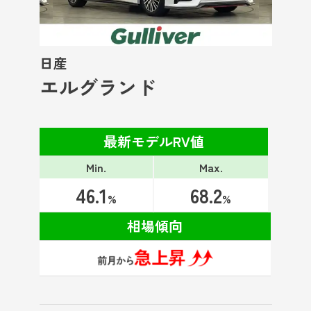
日産
エルグランド
最新モデルRV値
Min.
Max.
46.1
68.2
%
%
相場傾向