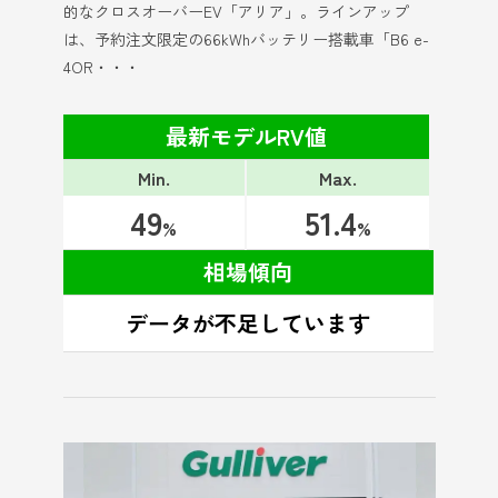
的なクロスオーバーEV「アリア」。ラインアップ
は、予約注文限定の66kWhバッテリー搭載車「B6 e-
4OR・・・
最新モデルRV値
Min.
Max.
49
51.4
%
%
相場傾向