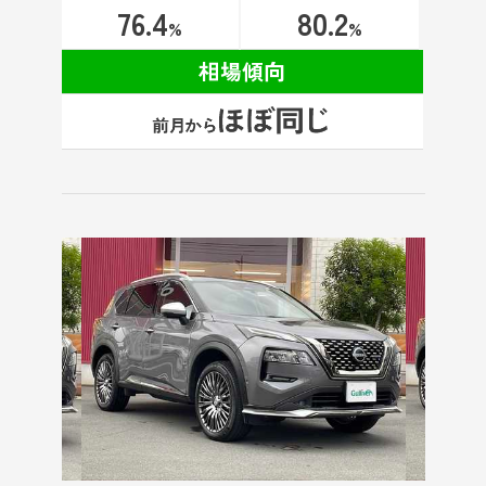
76.4
80.2
%
%
相場傾向