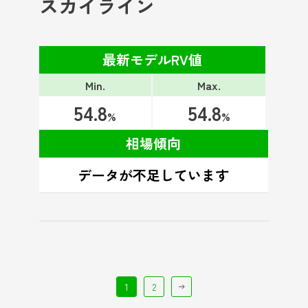
スカイライン
最新モデルRV値
Min.
Max.
54.8
54.8
%
%
相場傾向
1
2