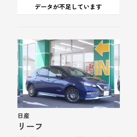
日産
リーフ