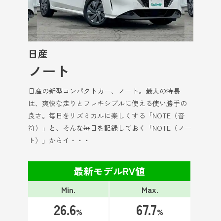
日産
ノート
日産の新型コンパクトカー、ノート。最大の特長
は、爽快な走りとフレキシブルに使える使い勝手の
良さ。毎日をリズミカルに楽しくする「NOTE（音
符）」と、そんな毎日を記録しておく「NOTE（ノー
ト）」からイ・・・
最新モデルRV値
Min.
Max.
26.6
67.7
%
%