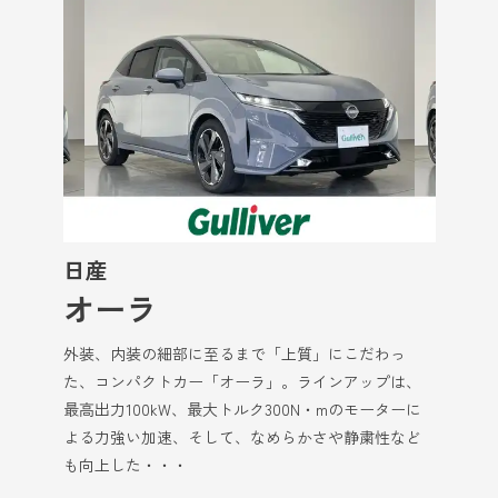
日産
オーラ
外装、内装の細部に至るまで「上質」にこだわっ
た、コンパクトカー「オーラ」。ラインアップは、
最高出力100kW、最大トルク300N・mのモーターに
よる力強い加速、そして、なめらかさや静粛性など
も向上した・・・