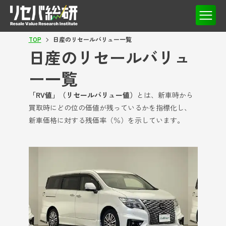
TOP
日産のリセールバリュー一覧
日産のリセールバリュ
ー一覧
「RV値」（リセールバリュー値）
とは、新車時から
買取時にどの位の価値が残っているかを指標化し、
新車価格に対する残価率（％）を示しています。