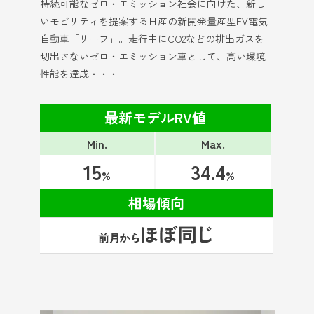
持続可能なゼロ・エミッション社会に向けた、新し
いモビリティを提案する日産の新開発量産型EV電気
自動車「リーフ」。走行中にCO2などの排出ガスを一
切出さないゼロ・エミッション車として、高い環境
性能を達成・・・
最新モデルRV値
Min.
Max.
15
34.4
%
%
相場傾向