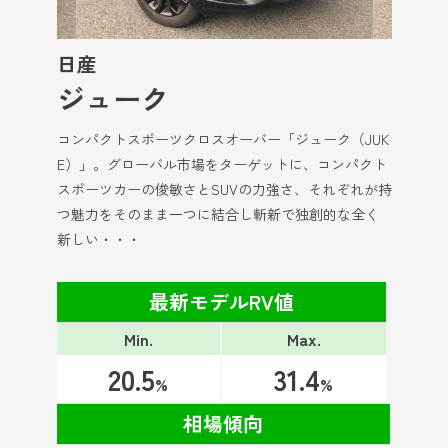
日産
ジューク
コンパクトスポーツクロスオーバー「ジューク（JUK
E）」。グローバル市場をターゲットに、コンパクト
スポーツカーの俊敏さとSUVの力強さ、それぞれが持
つ魅力をそのまま一つに結合し斬新で独創的な全く
新しい・・・
最新モデルRV値
Min.
Max.
20.5
31.4
%
%
相場傾向