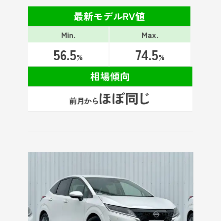
最新モデルRV値
Min.
Max.
56.5
74.5
%
%
相場傾向