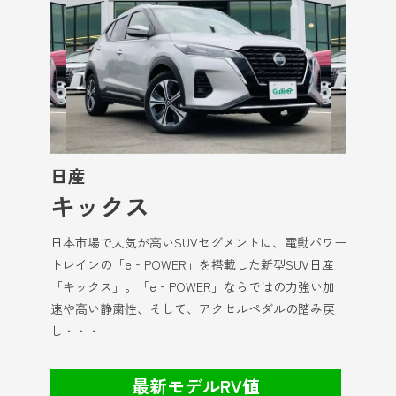
日産
キックス
日本市場で人気が高いSUVセグメントに、電動パワー
トレインの「e‐POWER」を搭載した新型SUV日産
「キックス」。「e‐POWER」ならではの力強い加
速や高い静粛性、そして、アクセルペダルの踏み戻
し・・・
最新モデルRV値