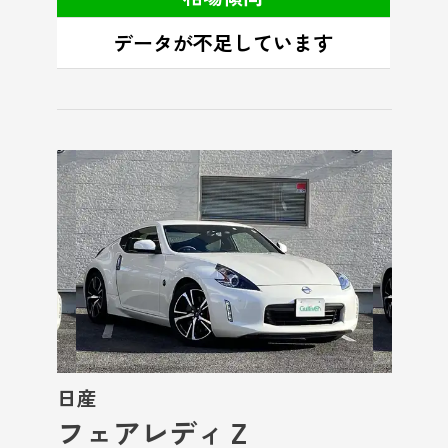
日産
フェアレディＺ