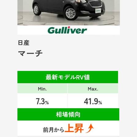
日産
マーチ
最新モデルRV値
Min.
Max.
7.3
41.9
%
%
相場傾向