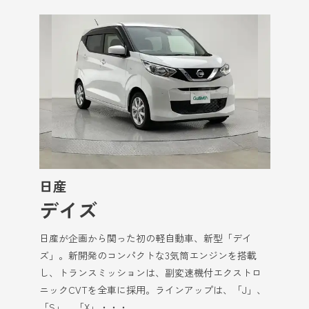
日産
デイズ
日産が企画から関った初の軽自動車、新型「デイ
ズ」。新開発のコンパクトな3気筒エンジンを搭載
し、トランスミッションは、副変速機付エクストロ
ニックCVTを全車に採用。ラインアップは、「J」、
「S」、「X」・・・