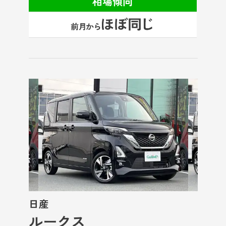
相場傾向
日産
ルークス