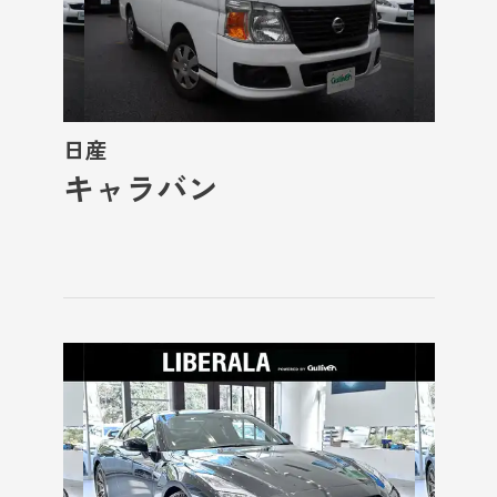
日産
キャラバン