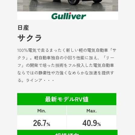
日産
サクラ
100％電気で走るまったく新しい軽の電気自動車「サ
クラ」。軽自動車独自の小回り性能に加え、「リー
フ」の開発で培った技術をフル投入した電気自動車
ならではの静粛性や力強くなめらかな加速を提供す
る。ラインア・・・
最新モデルRV値
Min.
Max.
26.7
40.9
%
%