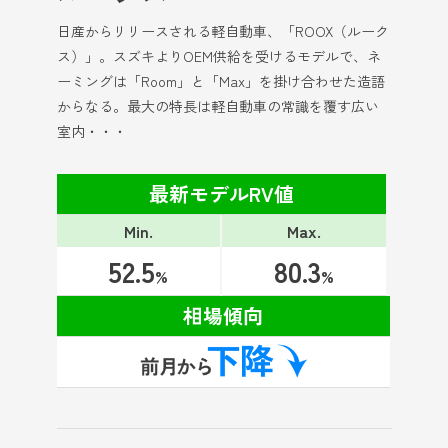
日産からリリースされる軽自動車、「ROOX（ルーク
ス）」。スズキよりOEM供給を受けるモデルで、ネ
ーミングは「Room」と「Max」を掛け合わせた造語
からなる。最大の特長は軽自動車の常識を覆す広い
室内・・・
最新モデルRV値
Min.
Max.
52.5
80.3
%
%
相場傾向