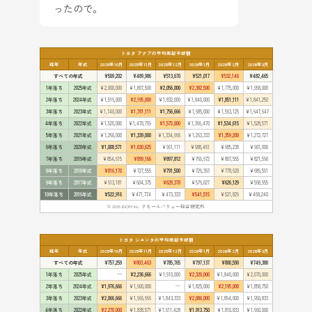
ったので。
トヨタ アクアの平均売却予想額
経年
年式
2025年10月
2025年11月
2025年12月
2026年1月
2026年2月
2026年3月
すべての年式
¥509,202
¥489,986
¥513,670
¥521,017
¥532,146
¥482,465
1年落ち
2025年式
¥2,000,000
¥1,807,500
¥2,056,000
¥2,382,500
¥1,775,000
¥1,958,000
2年落ち
2024年式
¥1,516,000
¥2,195,000
¥1,832,000
¥1,840,000
¥1,851,111
¥1,841,250
3年落ち
2023年式
¥1,740,000
¥1,781,111
¥1,756,666
¥1,685,000
¥1,563,125
¥1,647,647
4年落ち
2022年式
¥1,520,000
¥1,470,769
¥1,575,000
¥1,366,470
¥1,534,615
¥1,528,571
5年落ち
2021年式
¥1,260,000
¥1,339,000
¥1,334,666
¥1,263,333
¥1,359,200
¥1,272,727
6年落ち
2020年式
¥1,008,571
¥1,030,625
¥961,111
¥988,461
¥985,238
¥901,000
7年落ち
2019年式
¥854,615
¥899,166
¥897,812
¥769,672
¥807,555
¥821,590
8年落ち
2018年式
¥816,170
¥727,555
¥791,500
¥726,393
¥778,620
¥689,591
9年落ち
2017年式
¥613,181
¥604,375
¥628,378
¥576,027
¥626,129
¥568,955
10年落ち
2016年式
¥522,916
¥471,774
¥473,333
¥541,515
¥521,829
¥468,240
© 2026 IDOM Inc. リセールバリュー総合研究所
トヨタ シエンタの平均売却予想額
経年
年式
2025年10月
2025年11月
2025年12月
2026年1月
2026年2月
2026年3月
すべての年式
¥757,259
¥803,463
¥785,765
¥797,137
¥800,590
¥749,380
1年落ち
2025年式
—
¥2,236,666
¥1,910,000
¥2,320,000
¥1,840,000
¥2,070,000
2年落ち
2024年式
¥1,976,666
¥1,900,000
—
¥1,825,000
¥2,195,000
¥1,858,750
3年落ち
2023年式
¥2,066,666
¥1,966,666
¥1,843,333
¥2,086,000
¥1,894,000
¥1,950,833
4年落ち
2022年式
¥2,270,000
¥1,838,571
¥1,611,428
¥1,913,750
¥1,810,833
¥1,660,000