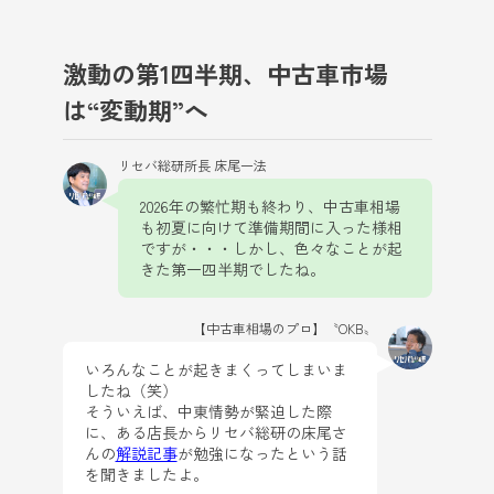
激動の第1四半期、中古車市場
は“変動期”へ
リセバ総研所長 床尾一法
2026年の繁忙期も終わり、中古車相場
も初夏に向けて準備期間に入った様相
ですが・・・しかし、色々なことが起
きた第一四半期でしたね。
【中古車相場のプロ】〝OKB〟
いろんなことが起きまくってしまいま
したね（笑）
そういえば、中東情勢が緊迫した際
に、ある店長からリセバ総研の床尾さ
んの
解説記事
が勉強になったという話
を聞きましたよ。