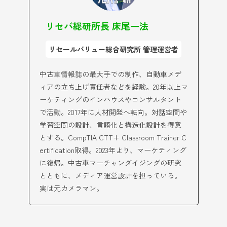
リセバ総研所長 床尾一法
リセールバリュー総合研究所 管理運営者
中古車情報誌の最大手での制作、自動車メデ
ィアの立ち上げ責任者などを経験。20年以上マ
ーケティングのインハウスやコンサルタント
で活動。2017年に人材開発へ転向。対話空間や
学習空間の設計、言語化と構造化設計を得意
とする。CompTIA CTT+ Classroom Trainer C
ertification取得。2023年より、マーケティング
に復帰。中古車マーチャンダイジングの研究
とともに、メディア運営設計を担っている。
実は元カメラマン。