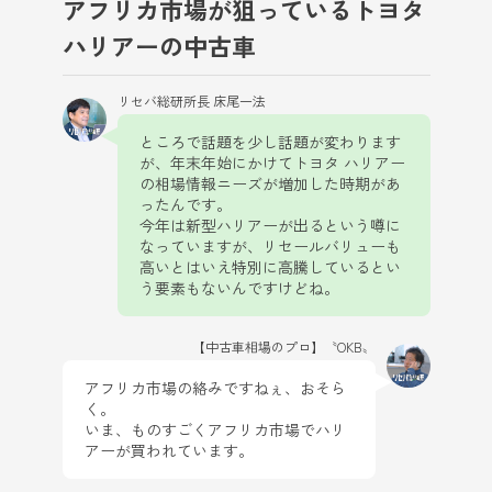
アフリカ市場が狙っているトヨタ
ハリアーの中古車
リセバ総研所長 床尾一法
ところで話題を少し話題が変わります
が、年末年始にかけてトヨタ ハリアー
の相場情報ニーズが増加した時期があ
ったんです。
今年は新型ハリアーが出るという噂に
なっていますが、リセールバリューも
高いとはいえ特別に高騰しているとい
う要素もないんですけどね。
【中古車相場のプロ】〝OKB〟
アフリカ市場の絡みですねぇ、おそら
く。
いま、ものすごくアフリカ市場でハリ
アーが買われています。