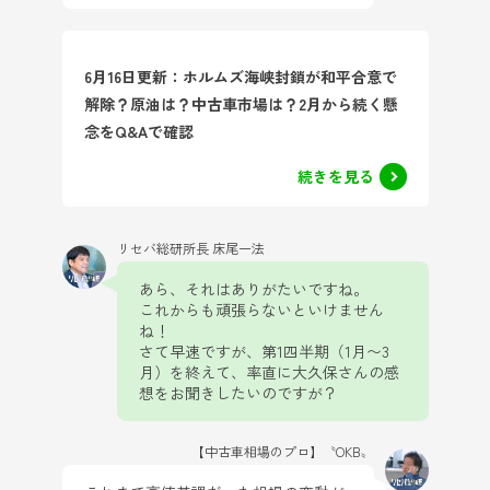
6月16日更新：ホルムズ海峡封鎖が和平合意で
解除？原油は？中古車市場は？2月から続く懸
念をQ&Aで確認
続きを見る
リセバ総研所長 床尾一法
あら、それはありがたいですね。
これからも頑張らないといけません
ね！
さて早速ですが、第1四半期（1月〜3
月）を終えて、率直に大久保さんの感
想をお聞きしたいのですが？
【中古車相場のプロ】〝OKB〟