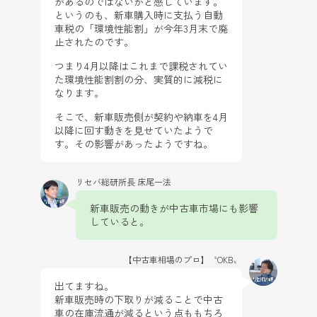
があるのではないかと感じています。
というのも、新車購入時に支払う自動
車税の「環境性能割」が今年3月末で廃
止されたのです。
つまり4月以降はこれまで課税されてい
た環境性能割割の分、実質的に減税に
なります。
そこで、新車販売側が契約や納車を4月
以降に回す動きを見せていたようで
す。その影響があったようですね。
リセバ総研所長 床尾一法
新車販売の動きが中古車市場にも影響
していると。
【中古車相場のプロ】〝OKB〟
出てますね。
新車販売時の下取りが減ることで中古
車の在庫流通が減るという点ももちろ