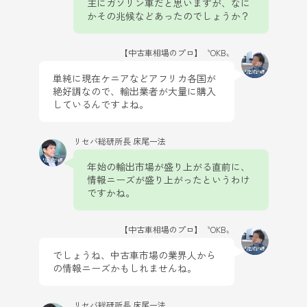
主にガソリン車だと思いますが、なに
かその兆候などあったのでしょうか？
【中古車相場のプロ】〝OKB〟
単純に現在ケニアなどアフリカ各国が
絶好調なので、輸出業者が大量に購入
しているんですよね。
リセバ総研所長 床尾一法
年始の輸出市場が盛り上がる直前に、
情報ニーズが盛り上がったというわけ
ですかね。
【中古車相場のプロ】〝OKB〟
でしょうね、中古車市場の業界人から
の情報ニーズかもしれませんね。
リセバ総研所長 床尾一法