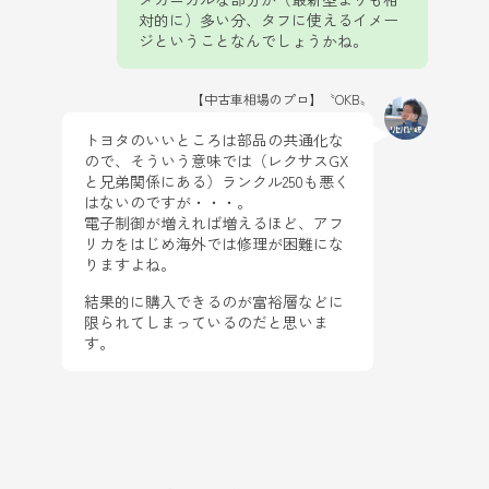
対的に）多い分、タフに使えるイメー
ジということなんでしょうかね。
【中古車相場のプロ】〝OKB〟
トヨタのいいところは部品の共通化な
ので、そういう意味では（レクサスGX
と兄弟関係にある）ランクル250も悪く
はないのですが・・・。
電子制御が増えれば増えるほど、アフ
リカをはじめ海外では修理が困難にな
りますよね。
結果的に購入できるのが富裕層などに
限られてしまっているのだと思いま
す。