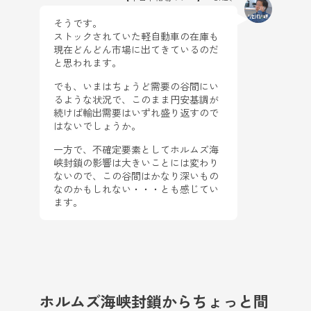
そうです。
ストックされていた軽自動車の在庫も
現在どんどん市場に出てきているのだ
と思われます。
でも、いまはちょうど需要の谷間にい
るような状況で、このまま円安基調が
続けば輸出需要はいずれ盛り返すので
はないでしょうか。
一方で、不確定要素としてホルムズ海
峡封鎖の影響は大きいことには変わり
ないので、この谷間はかなり深いもの
なのかもしれない・・・とも感じてい
ます。
ホルムズ海峡封鎖からちょっと間