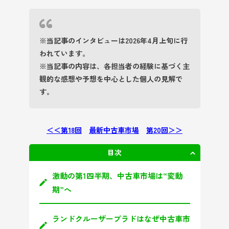
※当記事のインタビューは2026年4月上旬に行
われています。
※当記事の内容は、各担当者の経験に基づく主
観的な感想や予想を中心とした個人の見解で
す。
＜＜第18回
最新中古車市場
第20回＞＞
目次
非表示
激動の第1四半期、中古車市場は“変動
期”へ
ランドクルーザープラドはなぜ中古車市