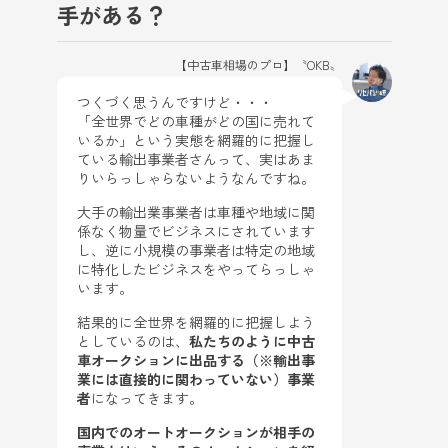
手がある？
【中古車相場のプロ】〝OKB〟
つくづく思うんですけど・・・
「全世界でどの車種がどの国に売れて
いるか」という実態を網羅的に把握し
ている輸出事業者さんって、実はあま
りいらっしゃらないようなんですね。
大手の輸出業事業者は車種や地域に関
係なく物量でビジネスにされています
し、逆に小規模の事業者は特定の地域
に特化したビジネスをやってらっしゃ
います。
結果的に全世界を網羅的に把握しよう
としているのは、
私たちのように中古
車オークションに出品する（※輸出事
業には直接的に関わっていない）事業
者
になってきます。
国内でのオートオークションが相手の