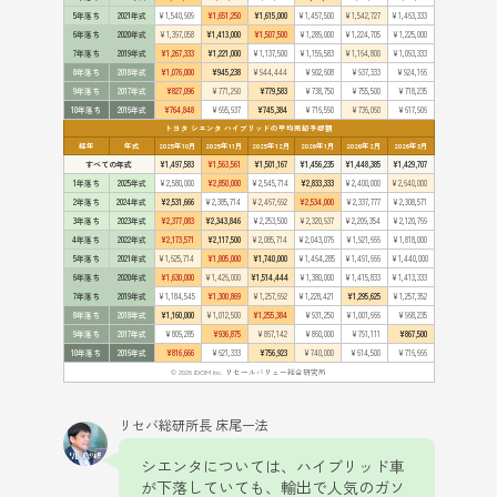
5年落ち
2021年式
¥1,540,909
¥1,651,250
¥1,615,000
¥1,457,500
¥1,542,727
¥1,463,333
6年落ち
2020年式
¥1,397,058
¥1,413,000
¥1,507,500
¥1,289,000
¥1,224,705
¥1,225,000
7年落ち
2019年式
¥1,267,333
¥1,221,000
¥1,137,500
¥1,159,583
¥1,164,800
¥1,093,333
8年落ち
2018年式
¥1,076,000
¥945,238
¥944,444
¥902,608
¥937,333
¥924,166
9年落ち
2017年式
¥827,096
¥771,290
¥779,583
¥738,750
¥755,500
¥718,235
10年落ち
2016年式
¥764,848
¥695,937
¥745,384
¥716,590
¥736,060
¥617,906
トヨタ シエンタ ハイブリッドの平均売却予想額
経年
年式
2025年10月
2025年11月
2025年12月
2026年1月
2026年2月
2026年3月
すべての年式
¥1,497,583
¥1,563,561
¥1,501,167
¥1,456,235
¥1,448,385
¥1,429,707
1年落ち
2025年式
¥2,580,000
¥2,850,000
¥2,545,714
¥2,833,333
¥2,400,000
¥2,640,000
2年落ち
2024年式
¥2,531,666
¥2,385,714
¥2,467,692
¥2,534,000
¥2,337,777
¥2,308,571
3年落ち
2023年式
¥2,377,083
¥2,343,846
¥2,253,500
¥2,320,937
¥2,209,354
¥2,120,769
4年落ち
2022年式
¥2,173,571
¥2,117,500
¥2,085,714
¥2,043,076
¥1,921,666
¥1,818,000
5年落ち
2021年式
¥1,625,714
¥1,805,000
¥1,740,000
¥1,464,285
¥1,491,666
¥1,440,000
6年落ち
2020年式
¥1,630,000
¥1,426,000
¥1,514,444
¥1,380,000
¥1,415,833
¥1,413,333
7年落ち
2019年式
¥1,184,545
¥1,300,869
¥1,257,692
¥1,228,421
¥1,295,625
¥1,257,352
8年落ち
2018年式
¥1,160,000
¥1,012,500
¥1,255,384
¥931,250
¥1,001,666
¥968,235
9年落ち
2017年式
¥809,285
¥936,875
¥867,142
¥860,000
¥791,111
¥867,500
10年落ち
2016年式
¥816,666
¥621,333
¥756,923
¥740,000
¥614,500
¥716,666
© 2026 IDOM Inc. リセールバリュー総合研究所
リセバ総研所長 床尾一法
シエンタについては、ハイブリッド車
が下落していても、輸出で人気のガソ