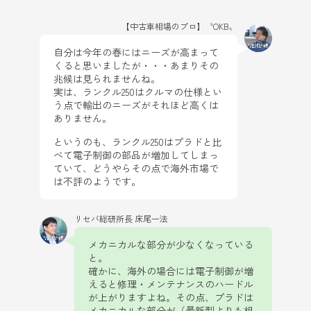
【中古車相場のプロ】〝OKB〟
自分は今年の春にはニーズが高まって
くると思いましたが・・・あまりその
兆候は見られませんね。
実は、ランクル250はクルマの仕様とい
う点で輸出のニーズがそれほど高くは
ありません。
というのも、ランクル250はプラドと比
べて電子制御の部品が増加してしまっ
ていて、どうやらその点で海外市場で
は不評のようです。
リセバ総研所長 床尾一法
メカニカルな部分が少なくなっている
と。
確かに、海外の場合には電子制御が増
えると修理・メンテナンスのハードル
が上がりますよね。その点、プラドは
メカニカルな部分が（最新型よりも相