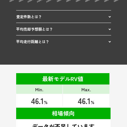
査定件数とは？
平均売却予想額とは？
平均走行距離とは？
最新モデルRV値
Min.
Max.
46.1
46.1
%
%
相場傾向