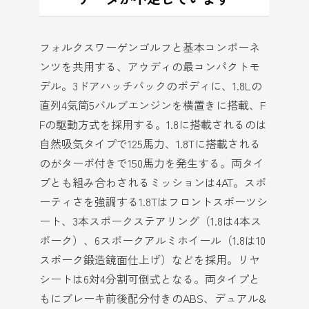
フォルクスワーゲンゴルフと基本コンポーネ
ンツを共用する、アウディの最コンパクトモ
デル。3ドアハッチバックのボディに、1.8Lの
直列4気筒5バルブエンジンを横置きに搭載、F
Fの駆動方式を採用する。1.8に搭載されるのは
自然吸気タイプで125馬力、1.8Tに搭載される
のがターボ付きで150馬力を発生する。両タイ
プとも組み合わされるミッションは4AT。スポ
ーティさを強調する1.8Tはフロントスポーツシ
ート、3本スポークステアリング（1.8は4本ス
ポーク）、6スポークアルミホイール（1.8は10
スポーク鍛造鏡面仕上げ）などを採用。リヤ
シートは6対4分割可倒式となる。両タイプと
もにブレーキ前後配分付きのABS、デュアル&