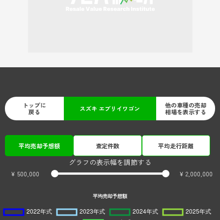
トップに
他の車種の売却
スズキ エブリイワゴン
戻る
相場を表示する
平均売却予想額
査定件数
平均走行距離
グラフの表示幅を調節する
¥ 500,000
¥ 2,000,000