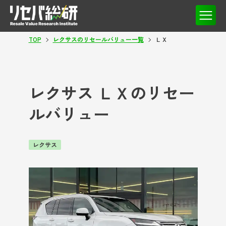
TOP
レクサスのリセールバリュー一覧
ＬＸ
レクサス ＬＸのリセー
ルバリュー
レクサス